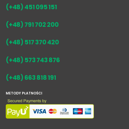
(+48) 451 095 151
(+48) 791 702 200
(+48) 517 370 420
(+48) 573 743 876
(+48) 663 818 191
METODY PŁATNOŚCI