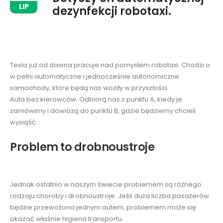
LIP
dezynfekcji robotaxi.
Tesla już od dawna pracuje nad pomysłem robotaxi. Chodzi o
w pełni automatyczne i jednocześnie autonomiczne
samochody, które będą nas woziły w przyszłości.
Auta bez kierowców. Odbiorą nas z punktu A, kiedy je
zamówimy i dowiozą do punktu B, gdzie będziemy chcieli
wysiąść.
Problem to drobnoustroje
Jednak ostatnio w naszym świecie problemem są różnego
rodzaju choroby i drobnoustroje. Jeśli duża liczba pasażerów
będzie przewożona jednym autem, problemem może się
okazać właśnie higiena transportu.