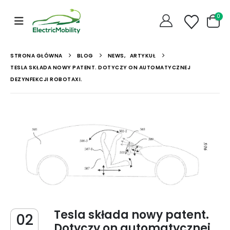
0
STRONA GŁÓWNA
BLOG
NEWS
,
ARTYKUŁ
TESLA SKŁADA NOWY PATENT. DOTYCZY ON AUTOMATYCZNEJ
DEZYNFEKCJI ROBOTAXI.
Tesla składa nowy patent.
02
Dotyczy on automatycznej