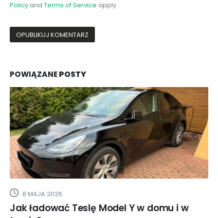
Policy
and
Terms of Service
apply.
POWIĄZANE
POSTY
8 MAJA 2026
Jak ładować Teslę Model Y w domu i w