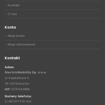
Kontakt
O nas
Konto
Moje konto
Moje zamówienia
Kontakt
Adres:
ElectricMobility Sp. z o.o.
ul. Kapitałowa 4
35-213 Rzeszów
NIP:
5170442886
Numery telefonu:
(+48) 517 370 420