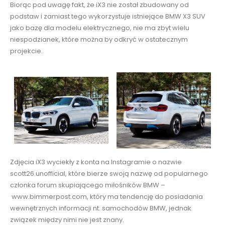
Biorąc pod uwagę fakt, że iX3 nie został zbudowany od
podstaw i zamiast tego wykorzystuje istniejące BMW X3 SUV
jako bazę dla modelu elektrycznego, nie ma zbyt wielu
niespodzianek, które można by odkryć w ostatecznym
projekcie.
Zdjęcia iX3 wyciekły z konta na Instagramie o nazwie
scott26.unofficial, które bierze swoją nazwę od popularnego
członka forum skupiającego miłośników BMW –
www.bimmerpost.com, który ma tendencję do posiadania
wewnętrznych informacji nt. samochodów BMW, jednak
związek między nimi nie jest znany.