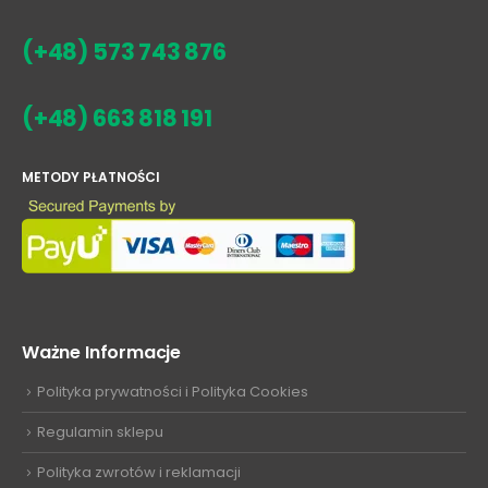
(+48) 573 743 876
(+48) 663 818 191
METODY PŁATNOŚCI
Ważne Informacje
Polityka prywatności i Polityka Cookies
Regulamin sklepu
Polityka zwrotów i reklamacji