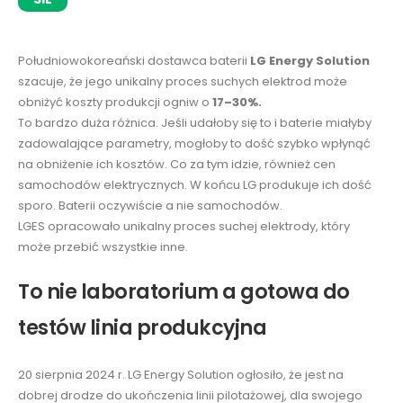
Południowokoreański dostawca baterii
LG Energy Solution
szacuje, że jego unikalny proces suchych elektrod może
obniżyć koszty produkcji ogniw o
17–30%.
To bardzo duża różnica. Jeśli udałoby się to i baterie miałyby
zadowalające parametry, mogłoby to dość szybko wpłynąć
na obniżenie ich kosztów. Co za tym idzie, również cen
samochodów elektrycznych. W końcu LG produkuje ich dość
sporo. Baterii oczywiście a nie samochodów.
LGES opracowało unikalny proces suchej elektrody, który
może przebić wszystkie inne.
To nie laboratorium a gotowa do
testów linia produkcyjna
20 sierpnia 2024 r. LG Energy Solution ogłosiło, że jest na
dobrej drodze do ukończenia linii pilotażowej, dla swojego