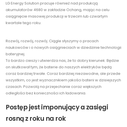
LG Energy Solution pracuje również nad produkcją
akumulatorów 4680 w zakładzie Ochang, mając na celu
osiągnięcie masowej produkcji w trzecim lub czwartym
kwartale tego roku.
Rozwój, rozwój, rozwój. Ciągle słyszymy o pracach
naukowców i o nowych osiągnieciach w dziedzinie technologii
bateryjnej.
To bardzo cieszy i utwierdza nas, że to dobry kierunek. Będzie
on skutkował tym, że baterie do naszych elektryków będą
coraz bardziej trwałe. Coraz bardziej niezawodne, ale przede
wszystkim, co jest wyznacznikiem jakości baterii w dzisiejszych
czasach. Pozwolą na przejechanie coraz większych
odległości bez konieczności ich ładowania.
Postęp jest imponujący a zasięgi
rosną z roku na rok