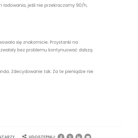
 ładowania, jeśli nie przekraczamy 90/h,
owała się znakomicie. Przystanki na
 pozwalały bez problemu kontynuować dalszą
anda. Zdecydowanie tak. Za te pieniądze nie
NTARZY
UDOSTĘPNIJ: