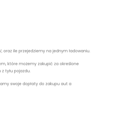
, oraz ile przejedziemy na jednym ładowaniu.
znym, które możemy zakupić za określone
z tyłu pojazdu.
my swoje dopłaty do zakupu aut a