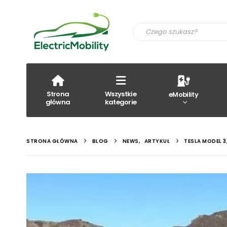
Strona
Wszystkie
eMobility
główna
kategorie
STRONA GŁÓWNA
BLOG
NEWS
,
ARTYKUŁ
TESLA MODEL 