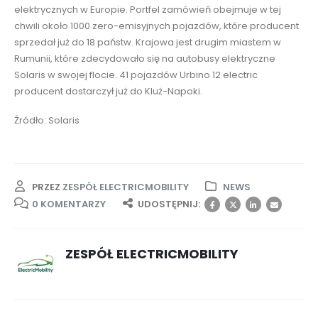
elektrycznych w Europie. Portfel zamówień obejmuje w tej
chwili około 1000 zero-emisyjnych pojazdów, które producent
sprzedał już do 18 państw. Krajowa jest drugim miastem w
Rumunii, które zdecydowało się na autobusy elektryczne
Solaris w swojej flocie. 41 pojazdów Urbino 12 electric
producent dostarczył już do Kluż-Napoki.
Źródło: Solaris
PRZEZ
ZESPÓŁ ELECTRICMOBILITY
NEWS
0 KOMENTARZY
UDOSTĘPNIJ:
ZESPÓŁ ELECTRICMOBILITY