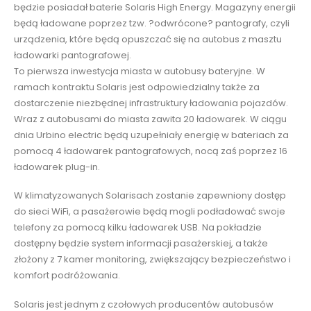
będzie posiadał baterie Solaris High Energy. Magazyny energii
będą ładowane poprzez tzw. ?odwrócone? pantografy, czyli
urządzenia, które będą opuszczać się na autobus z masztu
ładowarki pantografowej.
To pierwsza inwestycja miasta w autobusy bateryjne. W
ramach kontraktu Solaris jest odpowiedzialny także za
dostarczenie niezbędnej infrastruktury ładowania pojazdów.
Wraz z autobusami do miasta zawita 20 ładowarek. W ciągu
dnia Urbino electric będą uzupełniały energię w bateriach za
pomocą 4 ładowarek pantografowych, nocą zaś poprzez 16
ładowarek plug-in.
W klimatyzowanych Solarisach zostanie zapewniony dostęp
do sieci WiFi, a pasażerowie będą mogli podładować swoje
telefony za pomocą kilku ładowarek USB. Na pokładzie
dostępny będzie system informacji pasażerskiej, a także
złożony z 7 kamer monitoring, zwiększający bezpieczeństwo i
komfort podróżowania.
Solaris jest jednym z czołowych producentów autobusów