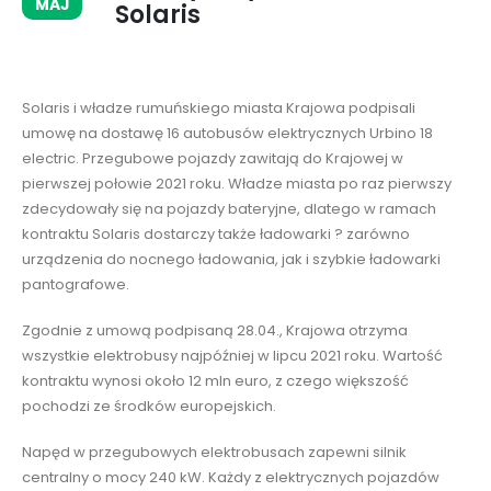
MAJ
Solaris
Solaris i władze rumuńskiego miasta Krajowa podpisali
umowę na dostawę 16 autobusów elektrycznych Urbino 18
electric. Przegubowe pojazdy zawitają do Krajowej w
pierwszej połowie 2021 roku. Władze miasta po raz pierwszy
zdecydowały się na pojazdy bateryjne, dlatego w ramach
kontraktu Solaris dostarczy także ładowarki ? zarówno
urządzenia do nocnego ładowania, jak i szybkie ładowarki
pantografowe.
Zgodnie z umową podpisaną 28.04., Krajowa otrzyma
wszystkie elektrobusy najpóźniej w lipcu 2021 roku. Wartość
kontraktu wynosi około 12 mln euro, z czego większość
pochodzi ze środków europejskich.
Napęd w przegubowych elektrobusach zapewni silnik
centralny o mocy 240 kW. Każdy z elektrycznych pojazdów