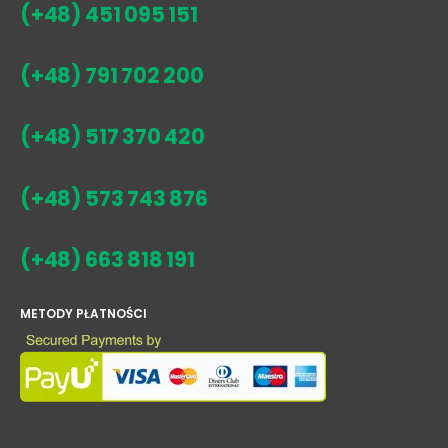
(+48) 451 095 151
(+48) 791 702 200
(+48) 517 370 420
(+48) 573 743 876
(+48) 663 818 191
METODY PŁATNOŚCI