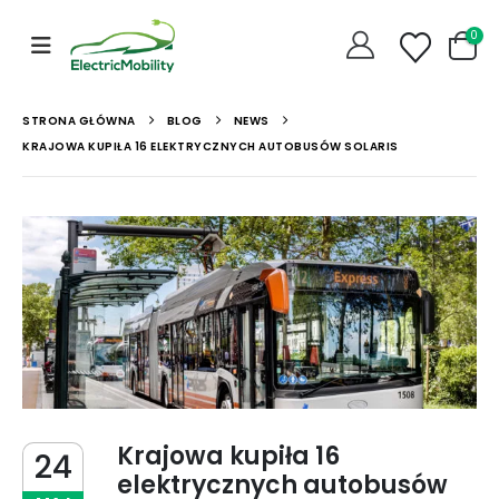
0
STRONA GŁÓWNA
BLOG
NEWS
KRAJOWA KUPIŁA 16 ELEKTRYCZNYCH AUTOBUSÓW SOLARIS
Krajowa kupiła 16
24
elektrycznych autobusów