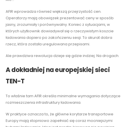
AFIR wprowadza również większą przejrzystość cen.
Operatorzy mają obowiązek prezentować ceny w sposób
jasny, zrozumiały i porównywalny. Koniec z sytuacjami, w
których użytkownik dowiadywał się o rzeczywistym koszcie
ładowania dopiero po zakończeniu sesji. To akurat dobra
rzecz, która została uregulowana przepisami.
Ale prawdziwa rewolucja dzieje się gdzie indziej. Na drogach.
A dokładniej na europejskiej sieci
TEN-T
To właśnie tam AFIR określa minimalne wymagania dotyczące
rozmieszczenia infrastruktury ładowania.
W praktyce oznacza to, że główne korytarze transportowe
Europy mają stopniowo zapełniać się coraz mocniejszymi