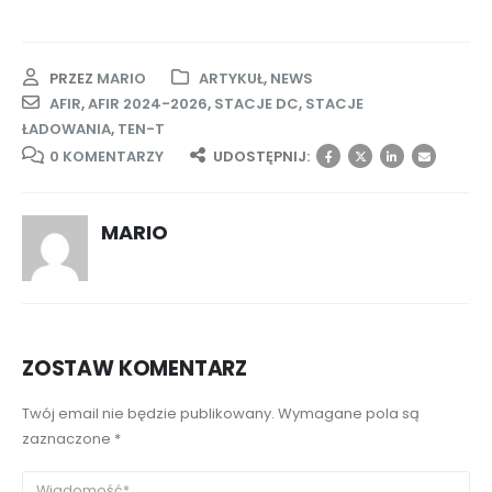
PRZEZ
MARIO
ARTYKUŁ
,
NEWS
AFIR
,
AFIR 2024-2026
,
STACJE DC
,
STACJE
ŁADOWANIA
,
TEN-T
0 KOMENTARZY
UDOSTĘPNIJ:
MARIO
ZOSTAW KOMENTARZ
Twój email nie będzie publikowany. Wymagane pola są
zaznaczone *