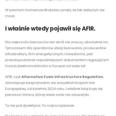
W pewnym momencie Bruksela uznała, że tak dalej być nie
może.
I właśnie wtedy pojawił się AFIR.
Dla większości kierowców ten skrót nie znaczy, absolutnie nic.
Tymczasem dla operatorów stacji ładowania, producentów
infrastruktury, firm energetycznych i inwestorów, jest
prawdopodobnie najważniejszym dokumentem regulującym
rozwój elektromobilności w Europie od wielu lat.
AFIR, czyli
Alternative Fuels Infrastructure Regulation
,
obowiązuje bezpośrednio we wszystkich krajach Unii
Europejskiej, od kwietnia 2024 roku. I właśnie tutaj kryje się
pierwsza różnica, której wiele osób nie zauważyło.
To nie jest dyrektywa. To rozporządzenie.