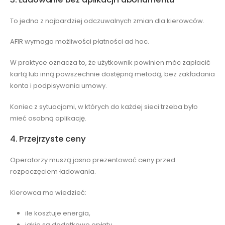
To jedna z najbardziej odczuwalnych zmian dla kierowców.
AFIR wymaga możliwości płatności ad hoc.
W praktyce oznacza to, że użytkownik powinien móc zapłacić
kartą lub inną powszechnie dostępną metodą, bez zakładania
konta i podpisywania umowy.
Koniec z sytuacjami, w których do każdej sieci trzeba było
mieć osobną aplikację.
4. Przejrzyste ceny
Operatorzy muszą jasno prezentować ceny przed
rozpoczęciem ładowania.
Kierowca ma wiedzieć:
ile kosztuje energia,
jakie są dodatkowe opłaty,