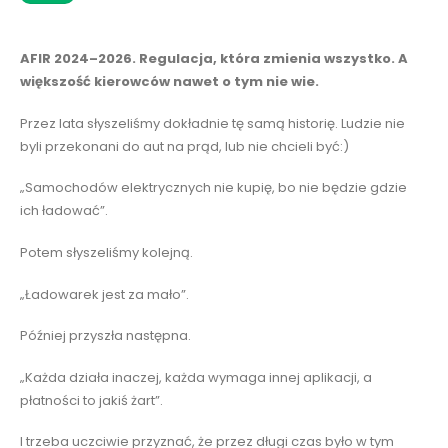
AFIR 2024–2026. Regulacja, która zmienia wszystko. A
większość kierowców nawet o tym nie wie.
Przez lata słyszeliśmy dokładnie tę samą historię. Ludzie nie
byli przekonani do aut na prąd, lub nie chcieli być:)
„Samochodów elektrycznych nie kupię, bo nie będzie gdzie
ich ładować”.
Potem słyszeliśmy kolejną.
„Ładowarek jest za mało”.
Później przyszła następna.
„Każda działa inaczej, każda wymaga innej aplikacji, a
płatności to jakiś żart”.
I trzeba uczciwie przyznać, że przez długi czas było w tym