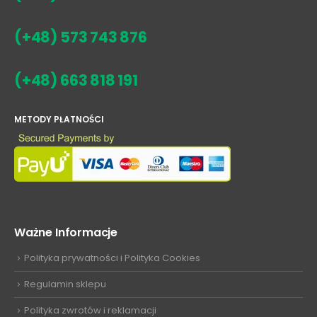
(+48) 573 743 876
(+48) 663 818 191
METODY PŁATNOŚCI
Ważne Informacje
Polityka prywatności i Polityka Cookies
Regulamin sklepu
Polityka zwrotów i reklamacji