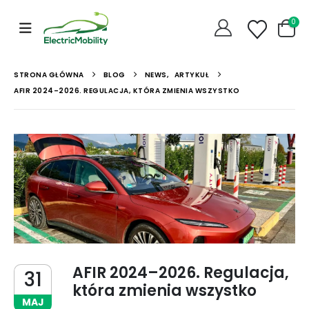
0
STRONA GŁÓWNA
BLOG
NEWS
,
ARTYKUŁ
AFIR 2024–2026. REGULACJA, KTÓRA ZMIENIA WSZYSTKO
AFIR 2024–2026. Regulacja,
31
która zmienia wszystko
MAJ