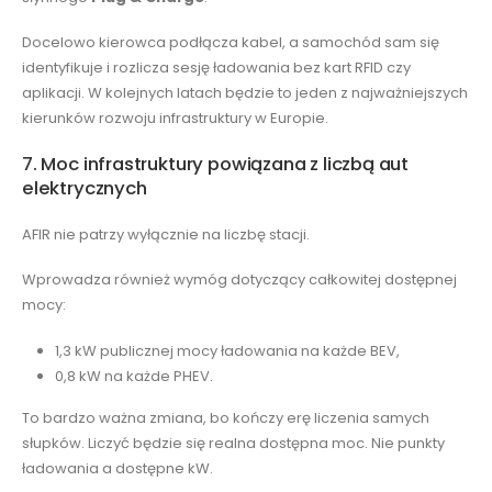
Docelowo kierowca podłącza kabel, a samochód sam się
identyfikuje i rozlicza sesję ładowania bez kart RFID czy
aplikacji. W kolejnych latach będzie to jeden z najważniejszych
kierunków rozwoju infrastruktury w Europie.
7. Moc infrastruktury powiązana z liczbą aut
elektrycznych
AFIR nie patrzy wyłącznie na liczbę stacji.
Wprowadza również wymóg dotyczący całkowitej dostępnej
mocy:
1,3 kW publicznej mocy ładowania na każde BEV,
0,8 kW na każde PHEV.
To bardzo ważna zmiana, bo kończy erę liczenia samych
słupków. Liczyć będzie się realna dostępna moc. Nie punkty
ładowania a dostępne kW.