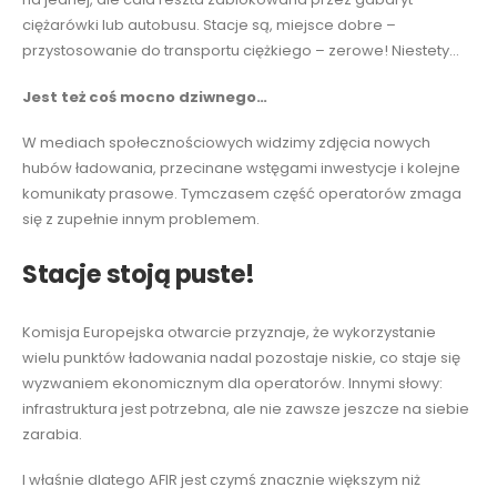
ciężarówki lub autobusu. Stacje są, miejsce dobre –
przystosowanie do transportu ciężkiego – zerowe! Niestety…
Jest też coś mocno dziwnego…
W mediach społecznościowych widzimy zdjęcia nowych
hubów ładowania, przecinane wstęgami inwestycje i kolejne
komunikaty prasowe. Tymczasem część operatorów zmaga
się z zupełnie innym problemem.
Stacje stoją puste
!
Komisja Europejska otwarcie przyznaje, że wykorzystanie
wielu punktów ładowania nadal pozostaje niskie, co staje się
wyzwaniem ekonomicznym dla operatorów. Innymi słowy:
infrastruktura jest potrzebna, ale nie zawsze jeszcze na siebie
zarabia.
I właśnie dlatego AFIR jest czymś znacznie większym niż