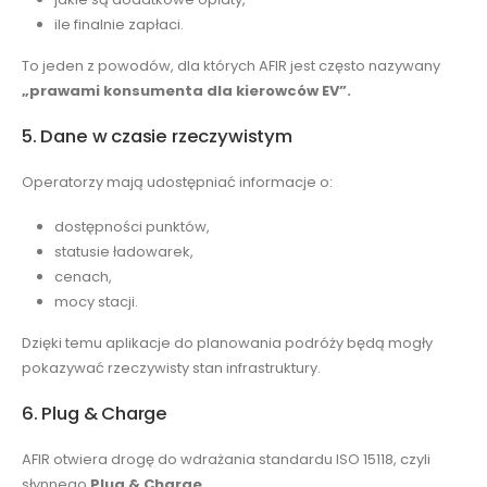
ile finalnie zapłaci.
To jeden z powodów, dla których AFIR jest często nazywany
„prawami konsumenta dla kierowców EV”.
5. Dane w czasie rzeczywistym
Operatorzy mają udostępniać informacje o:
dostępności punktów,
statusie ładowarek,
cenach,
mocy stacji.
Dzięki temu aplikacje do planowania podróży będą mogły
pokazywać rzeczywisty stan infrastruktury.
6. Plug & Charge
AFIR otwiera drogę do wdrażania standardu ISO 15118, czyli
słynnego
Plug & Charge
.