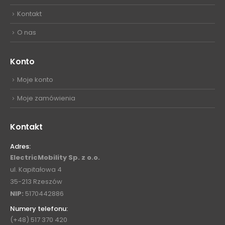
Kontakt
O nas
Konto
Moje konto
Moje zamówienia
Kontakt
Adres:
ElectricMobility Sp. z o.o.
ul. Kapitałowa 4
35-213 Rzeszów
NIP:
5170442886
Numery telefonu:
(+48) 517 370 420