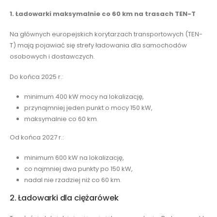
1. Ładowarki maksymalnie co 60 km na trasach TEN-T
Na głównych europejskich korytarzach transportowych (TEN-
T) mają pojawiać się strefy ładowania dla samochodów
osobowych i dostawczych.
Do końca 2025 r.:
minimum 400 kW mocy na lokalizację,
przynajmniej jeden punkt o mocy 150 kW,
maksymalnie co 60 km.
Od końca 2027 r.:
minimum 600 kW na lokalizację,
co najmniej dwa punkty po 150 kW,
nadal nie rzadziej niż co 60 km.
2. Ładowarki dla ciężarówek