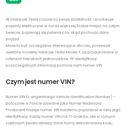
W miarę jak Tesla rozszerza swoją działalność i produkuje
pojazdy elektryczne w coraz większej liczbie miejsc na całym
świecie, pojawiają się pytania o to, skąd pochodzi dany
pojazd.
Może to być szczególnie interesujące dla nas, ponieważ
niektóre modele, takie jak Tesla Model Y, są produkowane w
czterech fabrykach jednocześnie. W identyfikacji
poszczególnych informacji pomoże nam numer VIN.
Czym jest numer VIN?
Numer VIN (z angielskiego Vehicle Identification Number) –
potocznie w Polsce używane jako Numer Nadwozia.
Producent nadaje numer VIN każdemu pojazdowi w celu jego
identyfikacji. Każdy numer VIN ma 17-znaków, ale w różnych
częściach świata istnieją różne formy dekodowania kodu.