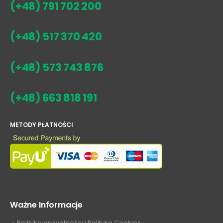
(+48) 791 702 200
(+48) 517 370 420
(+48) 573 743 876
(+48) 663 818 191
METODY PŁATNOŚCI
Ważne Informacje
Polityka prywatności i Polityka Cookies