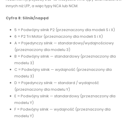
innych niż LFP, a więc typy NCA lub NCM.
Cyfra 8: Silnik/napęd
5 = Podwójny silnik P2 (przeznaczony dla modeli S i X)
6 = P2 Tri Motor (przeznaczony dla modeli S i X)
A = Pojedynczy silnik — standardowy/wydajnościowy
(przeznaczony dla modelu 3)
B = Podwójny silnik — standardowy (przeznaczony dla
modelu 3)
C = Podwójny silnik — wydajność (przeznaczony dla
modelu 3)
D = Pojedynczy silnik — standard / wydajność
(przeznaczony dla modelu Y)
E = Podwójny silnik — standardowy (przeznaczony dla
modelu Y)
F = Podwójny silnik — wydajność (przeznaczony dla
modelu Y)