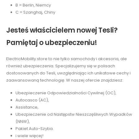
B = Berlin, Niemcy
C = Szanghaj, Chiny
Jesteś właścicielem nowej Tesli?
Pamiętaj o ubezpieczeniu!
ElectricMobility.store to nie tylko samochody i akcesoria, ale
również ubezpieczenia. Specjalizujemy się w polisach
dostosowanych do Tesli, uwzględniając ich unikatowe cechy i
zaawansowaną technologię. W naszej ofercie znajdziesz:
Ubezpieczenie Odpowiedzialności Cywilnej (OC),
Autocasco (AC),
Assistance,
Ubezpieczenie od Następstw Nieszczęśliwych Wypadków
(NNW),
Pakiet Auto-Szyba.
i wiele więcej!