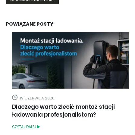
POWIĄZANE
POSTY
19 CZERWCA 2026
Dlaczego warto zlecić montaż stacji
ładowania profesjonalistom?
CZYTAJ DALEJ