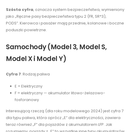
Szósta cyfra
, oznacza system bezpieczeństwa, wymieniony
jako „Ręczne pasy bezpieczeństwa typu 2 (FR, SR*3),
PODS”. Kierowca i pasażer mają przednie, kolanowe i boczne
poduszki powietrzne.
Samochody (Model 3, Model S,
Model X i Model Y)
Cyfra 7
: Rodzaj paliwa
E = Elektryczny
F = elektryczny — akumulator litowo-żelazowo-
fosforanowy
Interesującą rzeczą (dla roku modelowego 2024) jest cyfra 7
dla typu paliwa, która oprócz „E” dla elektryczności, zawiera
teraz również „F” dla pojazdów z akumulatorem LFP. Jak
rozumiemy, pojazdy z „E” to wszystkie inne typy akumulatorów