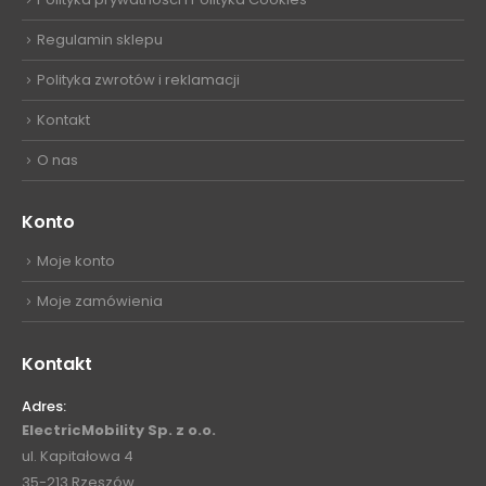
Regulamin sklepu
Polityka zwrotów i reklamacji
Kontakt
O nas
Konto
Moje konto
Moje zamówienia
Kontakt
Adres:
ElectricMobility Sp. z o.o.
ul. Kapitałowa 4
35-213 Rzeszów