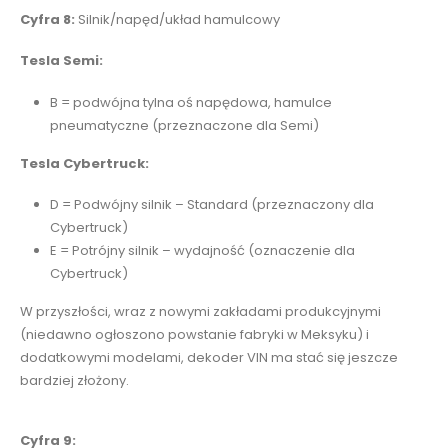
Cyfra 8:
Silnik/napęd/układ hamulcowy
Tesla Semi:
B = podwójna tylna oś napędowa, hamulce
pneumatyczne (przeznaczone dla Semi)
Tesla Cybertruck:
D = Podwójny silnik – Standard (przeznaczony dla
Cybertruck)
E = Potrójny silnik – wydajność (oznaczenie dla
Cybertruck)
W przyszłości, wraz z nowymi zakładami produkcyjnymi
(niedawno ogłoszono powstanie fabryki w Meksyku) i
dodatkowymi modelami, dekoder VIN ma stać się jeszcze
bardziej złożony.
Cyfra 9: