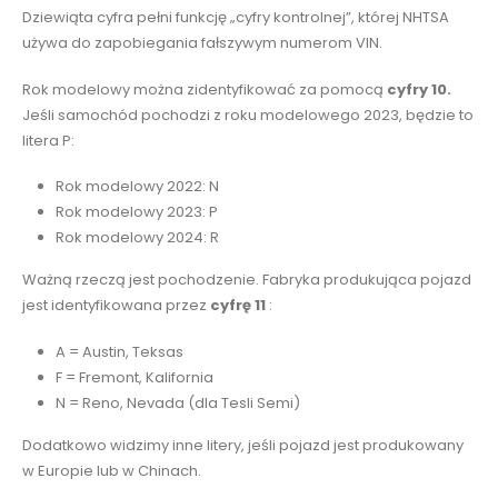
Dziewiąta cyfra pełni funkcję „cyfry kontrolnej”, której NHTSA
używa do zapobiegania fałszywym numerom VIN.
Rok modelowy można zidentyfikować za pomocą
cyfry 10.
Jeśli samochód pochodzi z roku modelowego 2023, będzie to
litera P:
Rok modelowy 2022: N
Rok modelowy 2023: P
Rok modelowy 2024: R
Ważną rzeczą jest pochodzenie. Fabryka produkująca pojazd
jest identyfikowana przez
cyfrę 11
:
A = Austin, Teksas
F = Fremont, Kalifornia
N = Reno, Nevada (dla Tesli Semi)
Dodatkowo widzimy inne litery, jeśli pojazd jest produkowany
w Europie lub w Chinach.