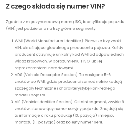
Z czego składa się numer VIN?
Zgodnie z międzynarodową normą ISO, identyfikacja pojazdu
(VIN) jest podzielona na trzy główne segmenty:
WMI (World Manufacturer Identifier): Pierwsze trzy znaki
VIN, określające globalnego producenta pojazdu. Każdy
producent otrzymuje unikalny kod WMI od odpowiednich
władz krajowych, w porozumieniu z ISO lub jej
reprezentantami narodowymi.
VDS (Vehicle Descriptor Section): To następne 5-6
znaków po WMI, gdzie producenci samodzielnie kodują
szczegóły techniczne i charakterystykę konkretnego
modelu pojazdu.
VIS (Vehicle Identifier Section): Ostatni segment, zwykle 8
znaków, stanowiący numer seryjny pojazdu. Znajdują się
tu informacje o roku produkcji (10. pozycja) i miejscu
montażu (11. pozycja) oraz kolejny numer serii.