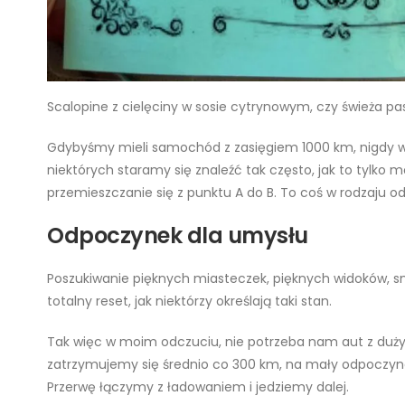
Scalopine z cielęciny w sosie cytrynowym, czy świeża pa
Gdybyśmy mieli samochód z zasięgiem 1000 km, nigdy w ż
niektórych staramy się znaleźć tak często, jak to tylko 
przemieszczanie się z punktu A do B. To coś w rodzaju o
Odpoczynek dla umysłu
Poszukiwanie pięknych miasteczek, pięknych widoków, s
totalny reset, jak niektórzy określają taki stan.
Tak więc w moim odczuciu, nie potrzeba nam aut z dużym
zatrzymujemy się średnio co 300 km, na mały odpoczynek
Przerwę łączymy z ładowaniem i jedziemy dalej.