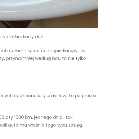
ć krótkiej karty dań.
ich całkiem sporo na mapie Europy, i w
y, przynajmniej według nas, to nie tylko
zonych codziennością umysłów. To po prostu
 czy 1000 km, jednego dnia i tak
eśli auto ma właśnie tego typu zasięg.