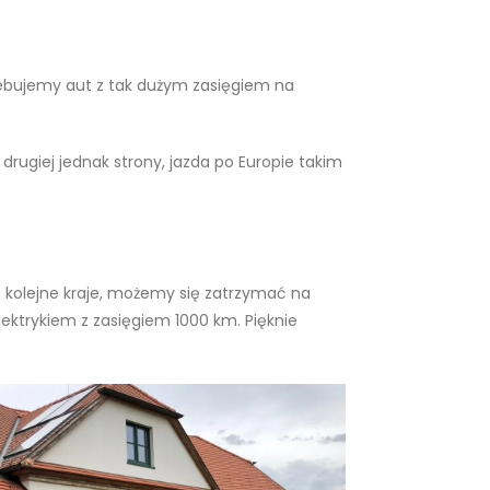
zebujemy aut z tak dużym zasięgiem na
drugiej jednak strony, jazda po Europie takim
c kolejne kraje, możemy się zatrzymać na
ektrykiem z zasięgiem 1000 km. Pięknie