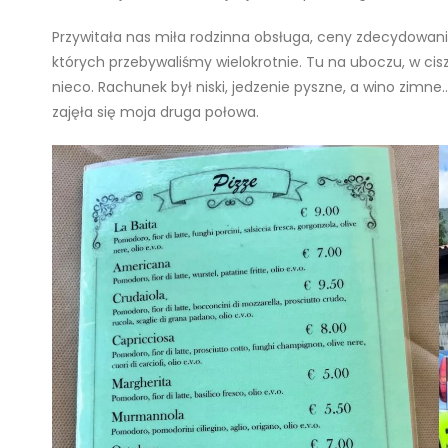
Przywitała nas miła rodzinna obsługa, ceny zdecydowanie
których przebywaliśmy wielokrotnie. Tu na uboczu, w cisz
nieco. Rachunek był niski, jedzenie pyszne, a wino zimne
zajęła się moja druga połowa.