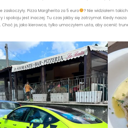
 zaskoczyły. Pizza Margherita za 5 euro
? Nie widziałem taki
y i spokoju jest inaczej. Tu czas jakby się zatrzymał. Kiedy nas
… Choć ja, jako kierowca, tylko umoczyłem usta, aby ocenić trune