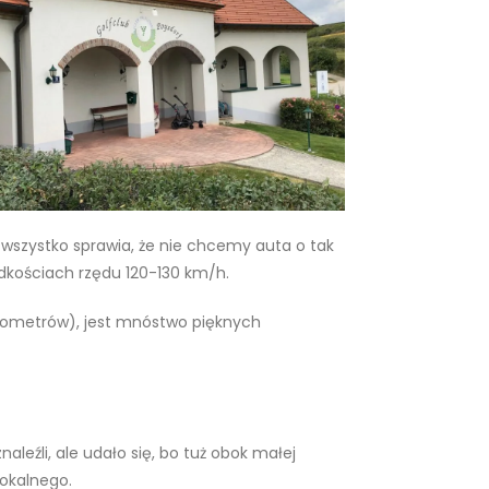
 wszystko sprawia, że nie chcemy auta o tak
dkościach rzędu 120-130 km/h.
kilometrów), jest mnóstwo pięknych
aleźli, ale udało się, bo tuż obok małej
lokalnego.