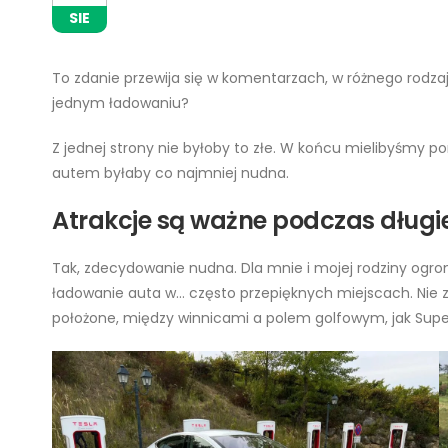
SIE
To zdanie przewija się w komentarzach, w różnego rodza
jednym ładowaniu?
Z jednej strony nie byłoby to złe. W końcu mielibyśmy po
autem byłaby co najmniej nudna.
Atrakcje są ważne podczas długi
Tak, zdecydowanie nudna. Dla mnie i mojej rodziny ogro
ładowanie auta w… często przepięknych miejscach. Nie z
położone, między winnicami a polem golfowym, jak Supe