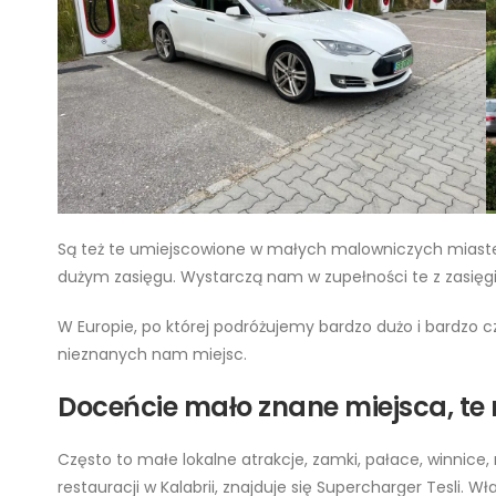
Są też te umiejscowione w małych malowniczych miastecz
dużym zasięgu. Wystarczą nam w zupełności te z zasięg
W Europie, po której podróżujemy bardzo dużo i bardzo c
nieznanych nam miejsc.
Doceńcie mało znane miejsca, te
Często to małe lokalne atrakcje, zamki, pałace, winnice, 
restauracji w Kalabrii, znajduje się Supercharger Tesli. W