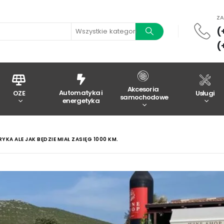
Z
(
Wszystkie kategorie
(
Akcesoria
Automatyka i
OZE
Usługi
samochodowe
energetyka
RYKA ALE JAK BĘDZIE MIAŁ ZASIĘG 1000 KM.