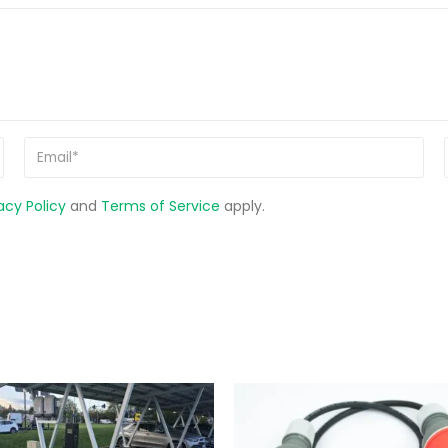
acy Policy
and
Terms of Service
apply.