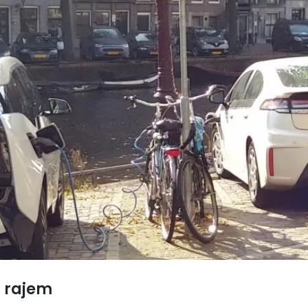
 rajem