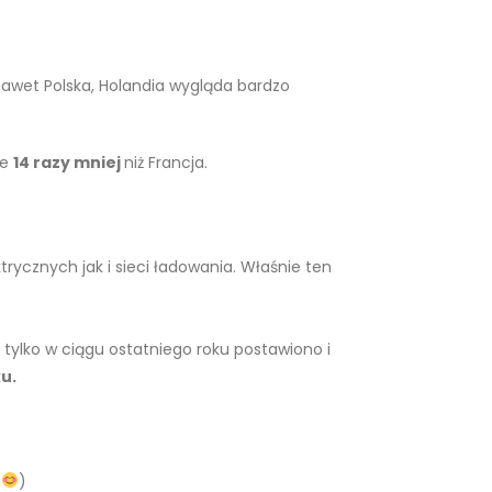
 nawet Polska, Holandia wygląda bardzo
ie
14 razy mniej
niż Francja.
ycznych jak i sieci ładowania. Właśnie ten
 tylko w ciągu ostatniego roku postawiono i
ku.
u
)