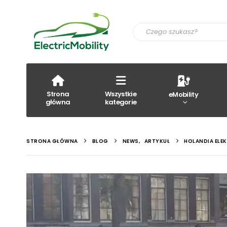
Strona
Wszystkie
eMobility
główna
kategorie
STRONA GŁÓWNA
BLOG
NEWS
,
ARTYKUŁ
HOLANDIA ELE