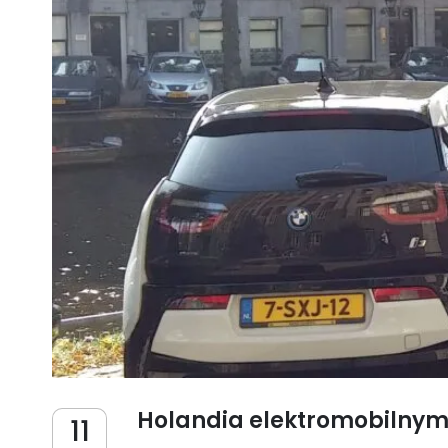
Holandia elektromobilnym
11