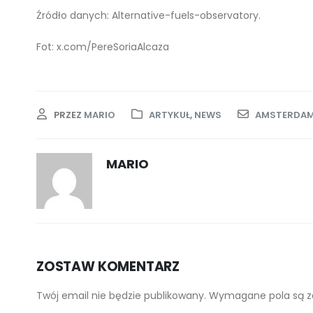
Źródło danych: Alternative-fuels-observatory.
Fot: x.com/PereSoriaAlcaza
PRZEZ
MARIO
ARTYKUŁ
,
NEWS
AMSTERDA
MARIO
ZOSTAW KOMENTARZ
Twój email nie będzie publikowany. Wymagane pola są 