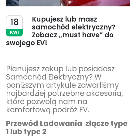
Kupujesz lub masz
18
samochód elektryczny?
KWI
Zobacz ,,must have” do
swojego EV!
Planujesz zakup lub posiadasz
Samochód Elektryczny? W
poniższym artykule zawarliśmy
najbardziej potrzebne akcesoria,
które pozwolą nam na
komfortową podróż EV.
Przewód Ładowania złącze type
1 lub type 2