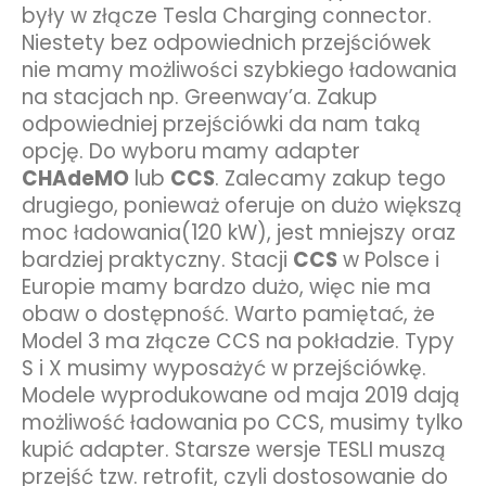
były w złącze Tesla Charging connector.
Niestety bez odpowiednich przejściówek
nie mamy możliwości szybkiego ładowania
na stacjach np. Greenway’a. Zakup
odpowiedniej przejściówki da nam taką
opcję. Do wyboru mamy adapter
CHAdeMO
lub
CCS
. Zalecamy zakup tego
drugiego, ponieważ oferuje on dużo większą
moc ładowania(120 kW), jest mniejszy oraz
bardziej praktyczny. Stacji
CCS
w Polsce i
Europie mamy bardzo dużo, więc nie ma
obaw o dostępność. Warto pamiętać, że
Model 3 ma złącze CCS na pokładzie. Typy
S i X musimy wyposażyć w przejściówkę.
Modele wyprodukowane od maja 2019 dają
możliwość ładowania po CCS, musimy tylko
kupić adapter. Starsze wersje TESLI muszą
przejść tzw. retrofit, czyli dostosowanie do