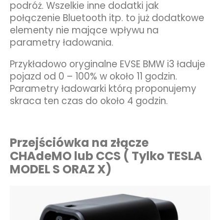
podróż. Wszelkie inne dodatki jak
połączenie Bluetooth itp. to już dodatkowe
elementy nie mające wpływu na
parametry ładowania.
Przykładowo
oryginalne EVSE BMW i3 ładuje
pojazd
od 0 – 100% w około 11 godzin.
Parametry ładowarki którą proponujemy
skraca ten czas do około 4 godzin.
Przejściówka na złącze
CHAdeMO
lub CCS ( Tylko TESLA
MODEL S ORAZ X)