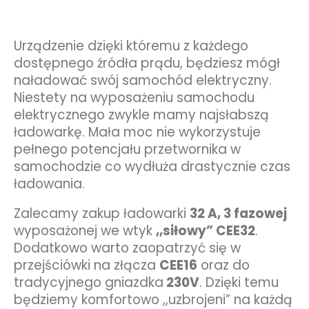
Urządzenie dzięki któremu z każdego
dostępnego źródła prądu, będziesz mógł
naładować swój samochód elektryczny.
Niestety na wyposażeniu samochodu
elektrycznego zwykle mamy najsłabszą
ładowarkę. Mała moc nie wykorzystuje
pełnego potencjału przetwornika w
samochodzie co wydłuża drastycznie czas
ładowania.
Zalecamy zakup ładowarki
32 A, 3 fazowej
wyposażonej we wtyk
,,siłowy” CEE32
.
Dodatkowo warto zaopatrzyć się
w
przejściówki na złącza
CEE16
oraz do
tradycyjnego gniazdka
230V
. Dzięki temu
będziemy komfortowo ,,uzbrojeni” na każdą