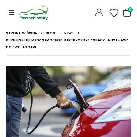
0
STRONA GŁÓWNA
BLOG
NEWS
KUPUJESZ LUB MASZ SAMOCHÓD ELEKTRYCZNY? ZOBACZ ,,MUST HAVE”
DO SWOJEGO EV!