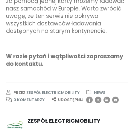
za pomocą jednej karty możemy ładować
nasz samochód w Europie. Warto zwrócić
uwagę, że ten serwis nie pokrywa
wszystkich dostawców ładowania
dostępnych na starym kontynencie.
W razie pytań i wątpliwości zapraszamy
do kontaktu.
PRZEZ
ZESPÓŁ ELECTRICMOBILITY
NEWS
0 KOMENTARZY
UDOSTĘPNIJ:
ZESPÓŁ ELECTRICMOBILITY