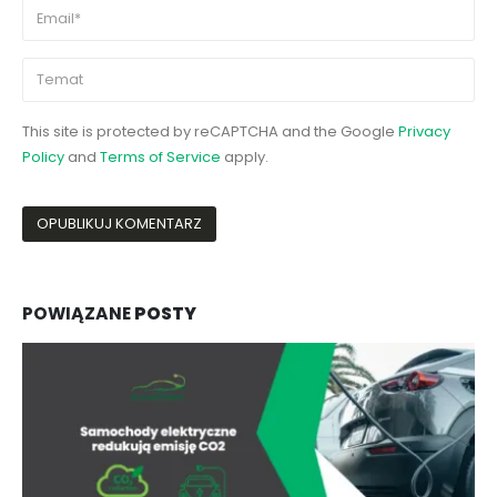
This site is protected by reCAPTCHA and the Google
Privacy
Policy
and
Terms of Service
apply.
POWIĄZANE
POSTY