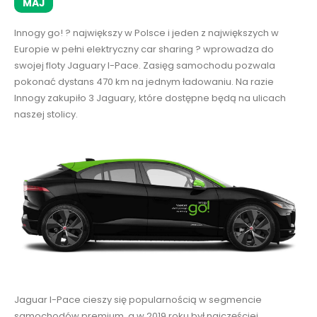
MAJ
Innogy go! ? największy w Polsce i jeden z największych w
Europie w pełni elektryczny car sharing ? wprowadza do
swojej floty Jaguary I-Pace. Zasięg samochodu pozwala
pokonać dystans 470 km na jednym ładowaniu. Na razie
Innogy zakupiło 3 Jaguary, które dostępne będą na ulicach
naszej stolicy.
Jaguar I-Pace cieszy się popularnością w segmencie
samochodów premium, a w 2019 roku był najczęściej