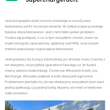
Unia Europejska dość mocno inwestuje w rozwój sieci
ładowania aut EV na swoim terenie. W całej Europie powstaje
tysiące stacji ładowania. Jest z nimi tylko jeden problem.
Trudno się połapać, o co w tym wszystkim chodzi, mam na
myśli mnogość operatorów, aplikacji, kart RFID, oraz innych
metod autoryzacji rozpoczęcia ładowania.
Jeśli jedziesz do Europy Zachodniej, po drodze masz Czechy z
ich stacjami, na przykład operatora Futurego.cz. W Austrii
mamy zielono białe Kelagi. Z kolei we Włoszech EnelX, czy
BeCharge. Wszystko pięknie a ilość stacji jest ogromna.
Problemem jest tylko to, że nie obsłużymy wszystkich tych sieci
jedną aplikacją, czy jedną kartą. Musimy ich mieć w telefonie
całe mnóstwo.