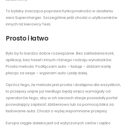
To byłaby znacząca poprawa funkcjonalności w działaniu
sieci Supercharger. Szczególnie jeśli chodzi o użytkowników
innych niż kierowcy Tesli.
Prosto i łatwo
Było by to bardzo dobre rozwiązanie. Bez zakładania kont,
aplikacji, bez haseł i innych różnego rodzaju wynalazków.
Prosta metoda: Podłączam auto – ładuję – zbliżam kartę
płacąc za sesje – wypinam auto i jadę dalej.
Oprócz tego, że metoda jest prosta i dostępna dla wszystkich,
to przepisy unijne już niedługo będą wręcz wymagały od
operatorów tego, aby w ich sieciach stacje posiadały portal
pozwalający zapłacić zbliżeniowo lub za pomocą blika za
ładowanie auta. Chodzi o wyżej wspomniane przepisy.
Europa ciągle daleka jest od wytyczonych celów i ciężko