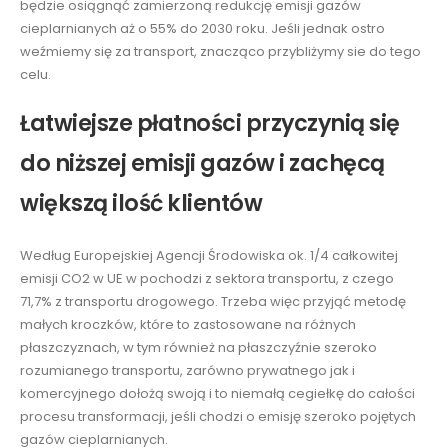
będzie osiągnąć zamierzoną redukcję emisji gazów
cieplarnianych aż o 55% do 2030 roku. Jeśli jednak ostro
weźmiemy się za transport, znacząco przybliżymy sie do tego
celu.
Łatwiejsze płatności przyczynią się
do niższej emisji gazów i zachęcą
większą ilość klientów
Według Europejskiej Agencji Środowiska ok. 1/4 całkowitej
emisji CO2 w UE w pochodzi z sektora transportu, z czego
71,7% z transportu drogowego. Trzeba więc przyjąć metodę
małych kroczków, które to zastosowane na różnych
płaszczyznach, w tym również na płaszczyźnie szeroko
rozumianego transportu, zarówno prywatnego jak i
komercyjnego dołożą swoją i to niemałą cegiełkę do całości
procesu transformacji, jeśli chodzi o emisję szeroko pojętych
gazów cieplarnianych.