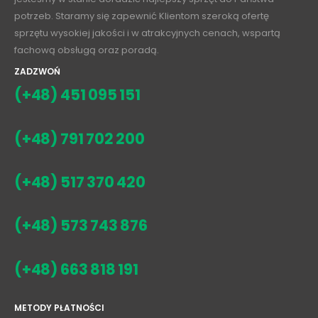
sprzętu wysokiej jakości i w atrakcyjnych cenach, wspartą
fachową obsługą oraz poradą.
ZADZWOŃ
(+48) 451 095 151
(+48) 791 702 200
(+48) 517 370 420
(+48) 573 743 876
(+48) 663 818 191
METODY PŁATNOŚCI