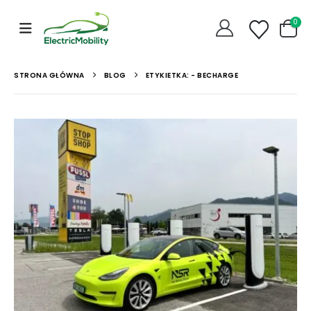
0
STRONA GŁÓWNA
BLOG
ETYKIETKA: -
BECHARGE