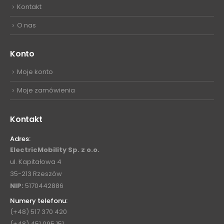
Kontakt
O nas
Konto
Moje konto
Moje zamówienia
Kontakt
Adres:
ElectricMobility Sp. z o.o.
ul. Kapitałowa 4
35-213 Rzeszów
NIP:
5170442886
Numery telefonu:
(+48) 517 370 420
(+48) 451 095 151