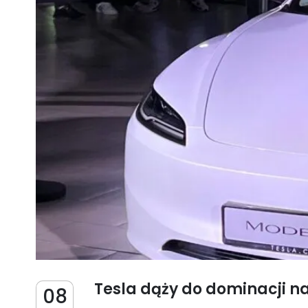
Tesla dąży do dominacji na
08