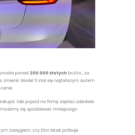
wynosiła ponad
200 000 złotych
brutto., za
o zmienił. Model 3 stał się najtańszym autem
 cenie.
akupić taki pojazd na firmę zapłaci zaledwie
ż możemy się spodziewać mniejszego
tym zasięgiem. czy Elon Musk próbuje