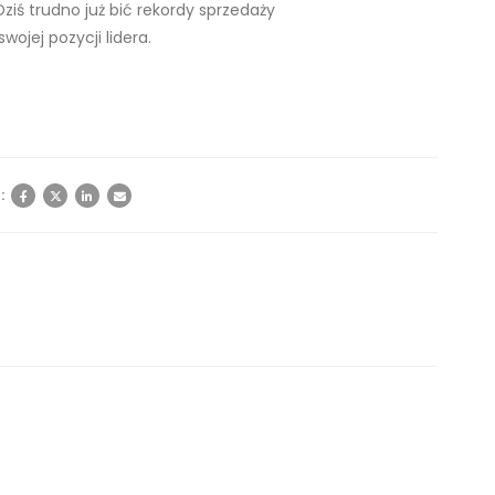
ziś trudno już bić rekordy sprzedaży
ojej pozycji lidera.
: