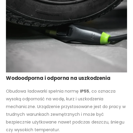
Wodoodporna i odporna na uszkodzenia
Obudowa ładowarki spełnia normę
IP55
, co oznacza
wysoką odporność na wodę, kurz i uszkodzenia
mechaniczne. Urządzenie przystosowane jest do pracy w
trudnych warunkach zewnętrznych i może być
bezpiecznie użytkowane nawet podczas deszczu, śniegu
czy wysokich temperatur.