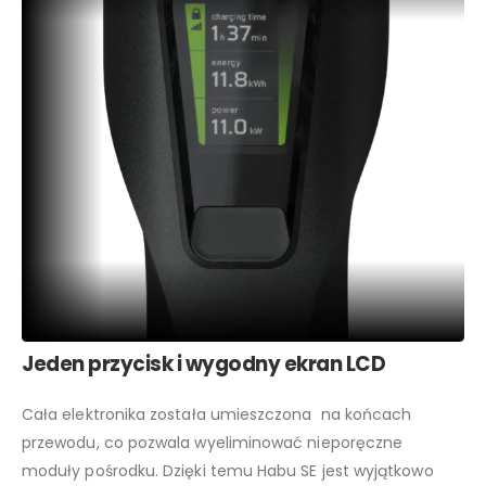
Jeden przycisk i wygodny ekran LCD
Cała elektronika została umieszczona na końcach
przewodu, co pozwala wyeliminować nieporęczne
moduły pośrodku. Dzięki temu Habu SE jest wyjątkowo