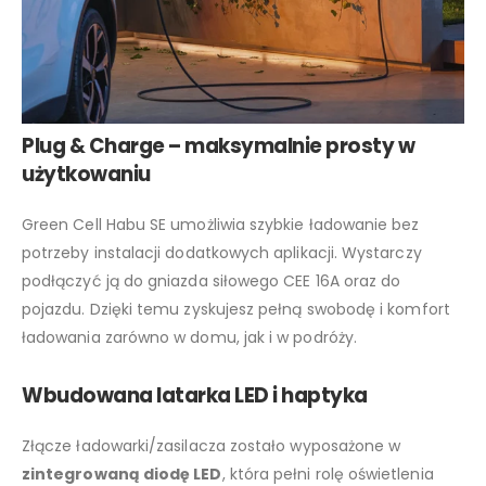
Plug & Charge – maksymalnie prosty w
użytkowaniu
Green Cell Habu SE umożliwia szybkie ładowanie bez
potrzeby instalacji dodatkowych aplikacji. Wystarczy
podłączyć ją do gniazda siłowego CEE 16A oraz do
pojazdu. Dzięki temu zyskujesz pełną swobodę i komfort
ładowania zarówno w domu, jak i w podróży.
Wbudowana latarka LED i haptyka
Złącze ładowarki/zasilacza zostało wyposażone w
zintegrowaną diodę LED
, która pełni rolę oświetlenia