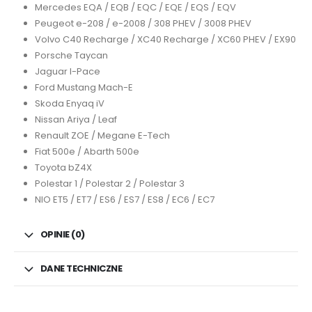
Mercedes EQA / EQB / EQC / EQE / EQS / EQV
Peugeot e-208 / e-2008 / 308 PHEV / 3008 PHEV
Volvo C40 Recharge / XC40 Recharge / XC60 PHEV / EX90
Porsche Taycan
Jaguar I-Pace
Ford Mustang Mach-E
Skoda Enyaq iV
Nissan Ariya / Leaf
Renault ZOE / Megane E-Tech
Fiat 500e / Abarth 500e
Toyota bZ4X
Polestar 1 / Polestar 2 / Polestar 3
NIO ET5 / ET7 / ES6 / ES7 / ES8 / EC6 / EC7
OPINIE (0)
DANE TECHNICZNE