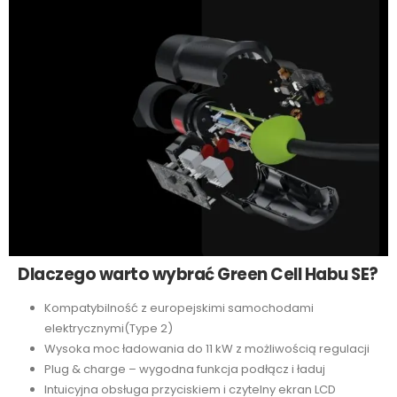
Dlaczego warto wybrać Green Cell Habu SE?
Kompatybilność z europejskimi samochodami
elektrycznymi(Type 2)
Wysoka moc ładowania do 11 kW z możliwością regulacji
Plug & charge – wygodna funkcja podłącz i ładuj
Intuicyjna obsługa przyciskiem i czytelny ekran LCD