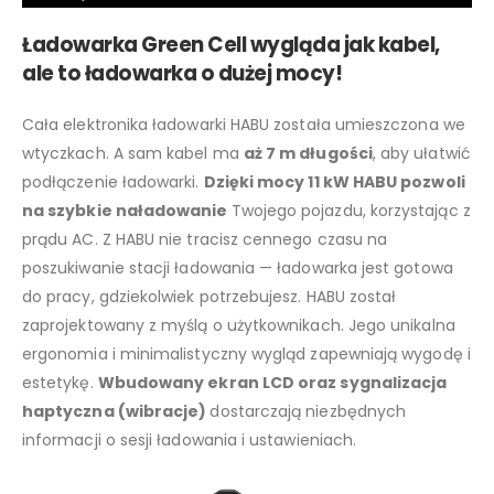
Ładowarka Green Cell wygląda jak kabel,
ale to ładowarka o dużej mocy!
Cała elektronika ładowarki HABU została umieszczona we
wtyczkach. A sam kabel ma
aż 7 m długości
, aby ułatwić
podłączenie ładowarki.
Dzięki mocy 11 kW HABU pozwoli
na szybkie naładowanie
Twojego pojazdu, korzystając z
prądu AC. Z HABU nie tracisz cennego czasu na
poszukiwanie stacji ładowania — ładowarka jest gotowa
do pracy, gdziekolwiek potrzebujesz. HABU został
zaprojektowany z myślą o użytkownikach. Jego unikalna
ergonomia i minimalistyczny wygląd zapewniają wygodę i
estetykę.
Wbudowany ekran LCD oraz sygnalizacja
haptyczna (wibracje)
dostarczają niezbędnych
informacji o sesji ładowania i ustawieniach.