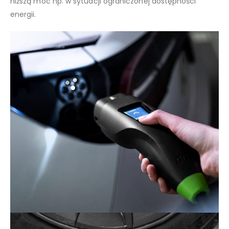
niższą moc np. w sytuacji ograniczonej dostępności
energii.