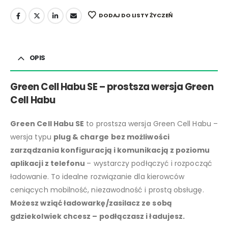
DODAJ DO LISTY ŻYCZEŃ
OPIS
Green Cell Habu SE – prostsza wersja Green
Cell
Habu
Green Cell Habu SE
to prostsza wersja Green Cell Habu –
wersja typu
plug & charge
bez możliwości
zarządzania konfiguracją i komunikacją z poziomu
aplikacji z telefonu
– wystarczy podłączyć i rozpocząć
ładowanie. To idealne rozwiązanie dla kierowców
ceniących mobilność, niezawodność i prostą obsługę.
Możesz wziąć ładowarkę/zasilacz ze sobą
gdziekolwiek chcesz – podłączasz i ładujesz.