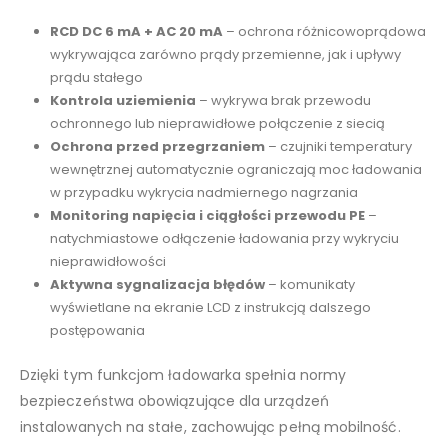
RCD DC 6 mA + AC 20 mA
– ochrona różnicowoprądowa
wykrywająca zarówno prądy przemienne, jak i upływy
prądu stałego
Kontrola uziemienia
– wykrywa brak przewodu
ochronnego lub nieprawidłowe połączenie z siecią
Ochrona przed przegrzaniem
– czujniki temperatury
wewnętrznej automatycznie ograniczają moc ładowania
w przypadku wykrycia nadmiernego nagrzania
Monitoring napięcia i ciągłości przewodu PE
–
natychmiastowe odłączenie ładowania przy wykryciu
nieprawidłowości
Aktywna sygnalizacja błędów
– komunikaty
wyświetlane na ekranie LCD z instrukcją dalszego
postępowania
Dzięki tym funkcjom ładowarka spełnia normy
bezpieczeństwa obowiązujące dla urządzeń
instalowanych na stałe, zachowując pełną mobilność.