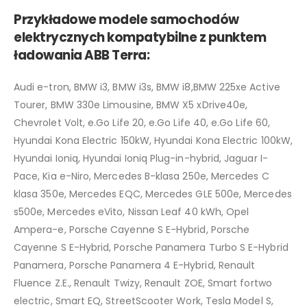
Przykładowe modele samochodów
elektrycznych kompatybilne z punktem
ładowania ABB Terra:
Audi e-tron, BMW i3, BMW i3s, BMW i8,BMW 225xe Active
Tourer, BMW 330e Limousine, BMW X5 xDrive40e,
Chevrolet Volt, e.Go Life 20, e.Go Life 40, e.Go Life 60,
Hyundai Kona Electric 150kW, Hyundai Kona Electric 100kW,
Hyundai Ioniq, Hyundai Ioniq Plug-in-hybrid, Jaguar I-
Pace, Kia e-Niro, Mercedes B-klasa 250e, Mercedes C
klasa 350e, Mercedes EQC, Mercedes GLE 500e, Mercedes
s500e, Mercedes eVito, Nissan Leaf 40 kWh, Opel
Ampera-e, Porsche Cayenne S E-Hybrid, Porsche
Cayenne S E-Hybrid, Porsche Panamera Turbo S E-Hybrid
Panamera, Porsche Panamera 4 E-Hybrid, Renault
Fluence Z.E., Renault Twizy, Renault ZOE, Smart fortwo
electric, Smart EQ, StreetScooter Work, Tesla Model S,