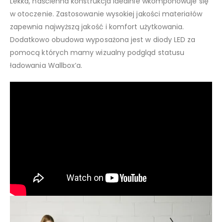
Lekka, naścienna konstrukcja idealnie wkomponowuje się
w otoczenie. Zastosowanie wysokiej jakości materiałów
zapewnia najwyższą jakość i komfort użytkowania.
Dodatkowo obudowa wyposażona jest w diody LED za
pomocą których mamy wizualny podgląd statusu
ładowania Wallbox’a.