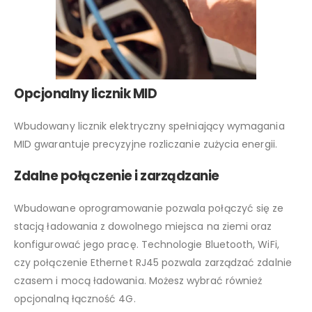
Opcjonalny licznik MID
Wbudowany licznik elektryczny spełniający wymagania
MID gwarantuje precyzyjne rozliczanie zużycia energii.
Zdalne połączenie i zarządzanie
Wbudowane oprogramowanie pozwala połączyć się ze
stacją ładowania z dowolnego miejsca na ziemi oraz
konfigurować jego pracę. Technologie Bluetooth, WiFi,
czy połączenie Ethernet RJ45 pozwala zarządzać zdalnie
czasem i mocą ładowania. Możesz wybrać również
opcjonalną łączność 4G.