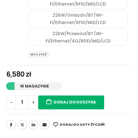
Fi/Ethernet/RFID/MID/LCD
22kW/Gniazdo/BT/Wi-
Fi/Ethernet/RFID/MID/LCD
22kW/Przewód/BT/Wi-
Fi/Ethernet/4G/RFID/MID/LCD
WYCZYŚĆ
6,580
zł
W MAGAZYNIE
DODAJ DO KOSZYKA
DODAJ DO LISTY ŻYCZEŃ