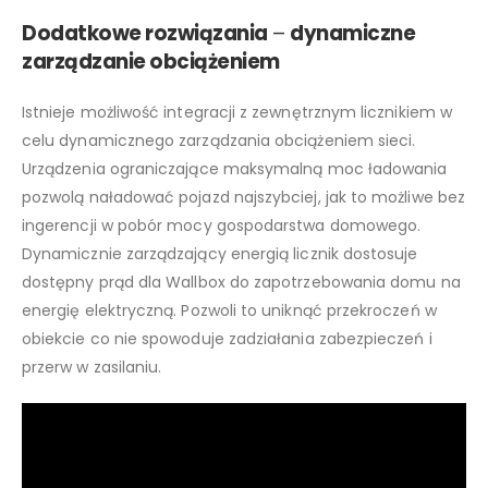
Dodatkowe rozwiązania
–
dynamiczne
zarządzanie obciążeniem
Istnieje możliwość integracji z zewnętrznym licznikiem w
celu dynamicznego zarządzania obciążeniem sieci.
Urządzenia ograniczające maksymalną moc ładowania
pozwolą naładować pojazd najszybciej, jak to możliwe bez
ingerencji w pobór mocy gospodarstwa domowego.
Dynamicznie zarządzający energią licznik dostosuje
dostępny prąd dla Wallbox do zapotrzebowania domu na
energię elektryczną. Pozwoli to uniknąć przekroczeń w
obiekcie co nie spowoduje zadziałania zabezpieczeń i
przerw w zasilaniu.