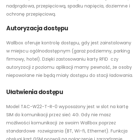
nadprądowa, przepięciową, spadku napięcia, doziemne i
ochronę przepięciową.
Autoryzacja dostępu
Wallbox oferuje kontrolę dostępu, gdy jest zainstalowany
w miejscu ogólnodostępnym (garaż podziemny, parking
firmowy, hotel). Dzięki zastosowaniu karty RFID czy
autoryzacji z poziomu aplikacji mamy pewność, że osoby
niepowołane nie będą miały dostępu do stacji ładowania.
Ułatwienia dostępu
Model TAC-W22-T-R-0 wyposażony jest w slot na kartę
SIM do komunikacji przez sieć 4G. Gdy nie masz
możliwości komunikacji ze swoim Wallbox poprzez
standardowe rozwiązania (BT, Wi-fi, Ethernet). Funkcja
obsługi kart GSM pozwoli na połączenie i zarządzanie