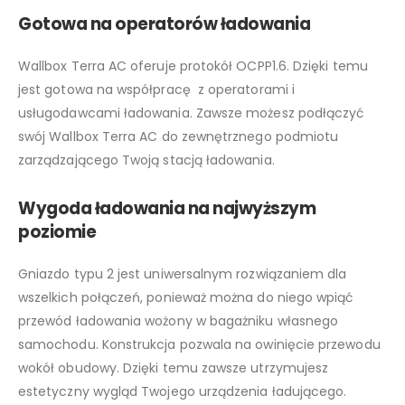
Gotowa na operatorów ładowania
Wallbox Terra AC oferuje protokół OCPP1.6. Dzięki temu
jest gotowa na współpracę z operatorami i
usługodawcami ładowania. Zawsze możesz podłączyć
swój Wallbox Terra AC do zewnętrznego podmiotu
zarządzającego Twoją stacją ładowania.
Wygoda ładowania na najwyższym
poziomie
Gniazdo typu 2 jest uniwersalnym rozwiązaniem dla
wszelkich połączeń, ponieważ można do niego wpiąć
przewód ładowania wożony w bagażniku własnego
samochodu. Konstrukcja pozwala na owinięcie przewodu
wokół obudowy. Dzięki temu zawsze utrzymujesz
estetyczny wygląd Twojego urządzenia ładującego.