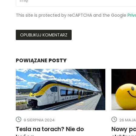
This site is protected by reCAPTCHA and the Google
Priv
POWIĄZANE
POSTY
26 MAJA 2020
7 WRZEŚ
Nowy pakiet wsparcia dla
Tesla Mo