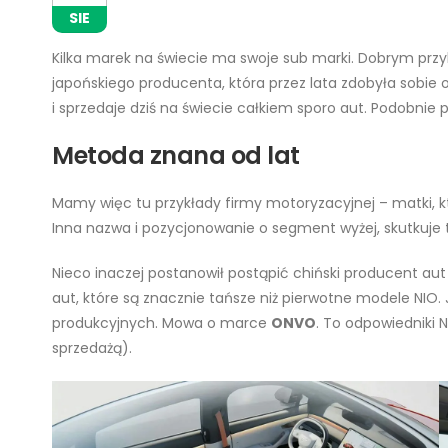
SIE
Kilka marek na świecie ma swoje sub marki. Dobrym przykł
japońskiego producenta, która przez lata zdobyła sobie
i sprzedaje dziś na świecie całkiem sporo aut. Podobni
Metoda znana od lat
Mamy więc tu przykłady firmy motoryzacyjnej – matki, k
Inna nazwa i pozycjonowanie o segment wyżej, skutkuje 
Nieco inaczej postanowił postąpić chiński producent aut
aut, które są znacznie tańsze niż pierwotne modele NIO
produkcyjnych. Mowa o marce
ONVO
. To odpowiedniki
sprzedażą).