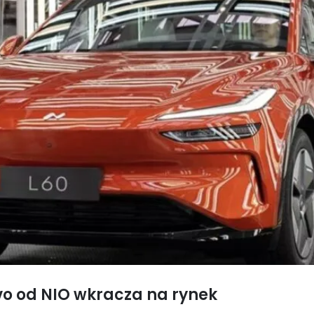
vo od NIO wkracza na rynek