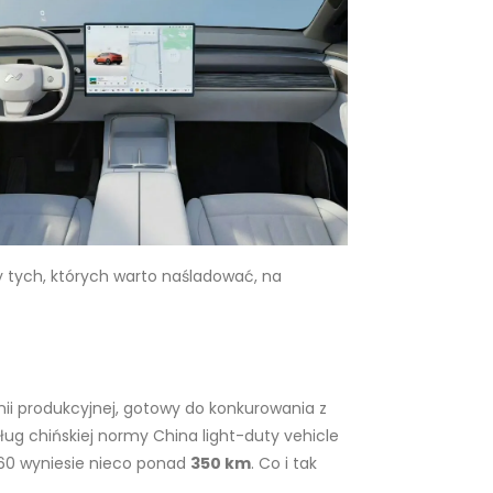
 tych, których warto naśladować, na
inii produkcyjnej, gotowy do konkurowania z
g chińskiej normy China light-duty vehicle
 L60 wyniesie nieco ponad
350 km
. Co i tak