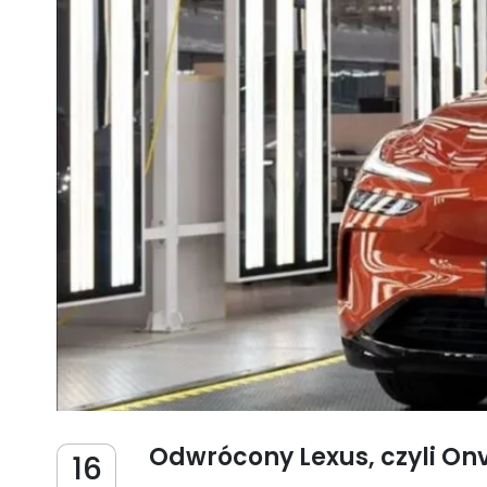
Odwrócony Lexus, czyli On
16