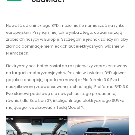
Nowość od chińskiego BYD, może nieźle namieszać na rynku
europejskim. Przynajmniej tak wynika z tego, co zamierzają
zrobić Chińczycy w Europie. Szczególnie jednak zależy im, aby
złamać dominację niemieckich aut elektrycznych, właśnie w
Niemczech.
Elektryczny hot-hatch został po raz pierwszy zaprezentowany
na targach motoryzacyjnych w Pekinie w kwietniu. BYD ujawnił
go jako koncepcję, opartą na nowej e-Platformie 3.0 Evo i
naszpikowaną zaawansowaną technologią. Platforma BYD 3.0
Evo stanowi podstawę dla nowych aut tego producenta,
również dla Sea Lion 07, inteligentnego elektrycznego SUV-a
mającego rywalizować z Teslą Model Y.