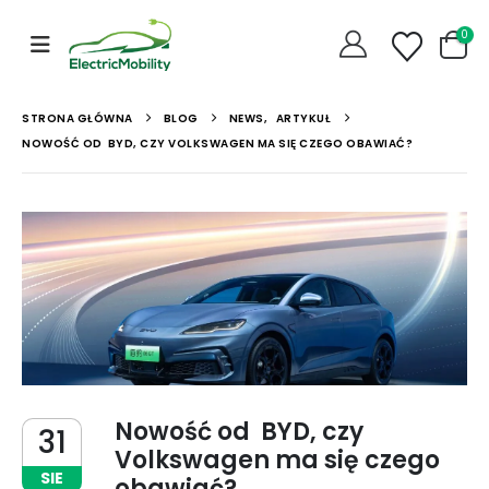
0
STRONA GŁÓWNA
BLOG
NEWS
,
ARTYKUŁ
NOWOŚĆ OD BYD, CZY VOLKSWAGEN MA SIĘ CZEGO OBAWIAĆ?
Nowość od BYD, czy
31
Volkswagen ma się czego
SIE
obawiać?