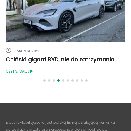
6 LIPCA 2022
Stacja ładowania w budynku komunalnym
CZYTAJ DALEJ
ElectricMobility.store jest polską firmą działającą na rynku
sprzedaży sprzętu oraz akcesoriów do samochodów