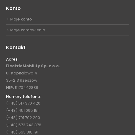
Konto
Moje konto
Moje zamówienia
Kontakt
Adres:
ElectricMobility Sp. z o.o.
ul. Kapitałowa 4
35-213 Rzeszów
NIP:
5170442886
Numery telefonu:
(+48) 517 370 420
(+48) 451 095 151
(+48) 791 702 200
(+48) 573 743 876
(+48) 663 818 191