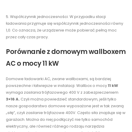
5. Współczynnik jednoczesności: W przypadku stacji
ładowania przyjmuje się współczynnik jednoczesności równy
1,0. Co oznacza, że urządzenie może pobierać pełną moc
przez cały czas pracy.
Porównanie z domowym wallboxem
AC o mocy 11 kW
Domowe ładowarki AC, zwane wallboxami, są bardziej
powszechne i łatwiejsze w instalacji. Wallbox o mocy
11 kW
wymaga zasilania trójfazowego 400 V z zabezpieczeniem
3×16 A.
Czyli można powiedzieć standardowym, jeśli tylko
nasze gospodarstwo domowe wyposażone jest w tak zwaną
„siłę”, czyli zasilanie trójfazowe 400V. Często siła znajduje się w
garażach. Można do niej podłączyć nie tylko samochód
elektryczny, ale również różnego rodzaju narzędzia