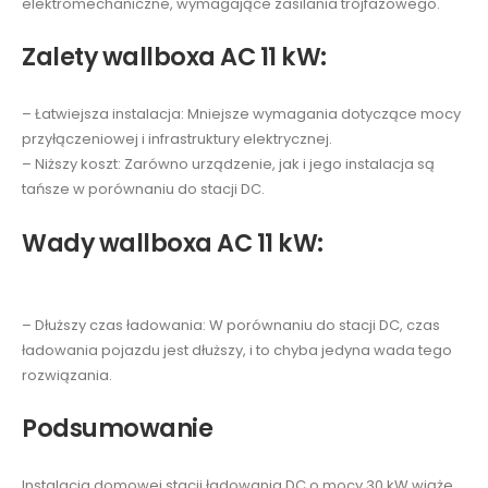
elektromechaniczne, wymagające zasilania trójfazowego.
Zalety wallboxa AC 11 kW:
– Łatwiejsza instalacja: Mniejsze wymagania dotyczące mocy
przyłączeniowej i infrastruktury elektrycznej.
– Niższy koszt: Zarówno urządzenie, jak i jego instalacja są
tańsze w porównaniu do stacji DC.
Wady wallboxa AC 11 kW:
– Dłuższy czas ładowania: W porównaniu do stacji DC, czas
ładowania pojazdu jest dłuższy, i to chyba jedyna wada tego
rozwiązania.
Podsumowanie
Instalacja domowej stacji ładowania DC o mocy 30 kW wiąże