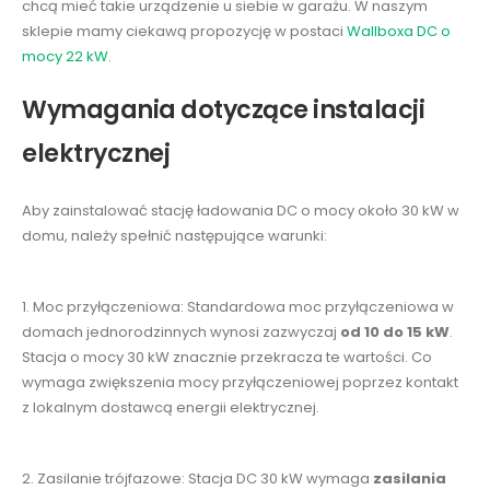
chcą mieć takie urządzenie u siebie w garażu. W naszym
sklepie mamy ciekawą propozycję w postaci
Wallboxa DC o
mocy 22 kW
.
Wymagania dotyczące instalacji
elektrycznej
Aby zainstalować stację ładowania DC o mocy około 30 kW w
domu, należy spełnić następujące warunki:
1. Moc przyłączeniowa: Standardowa moc przyłączeniowa w
domach jednorodzinnych wynosi zazwyczaj
od 10 do 15 kW
.
Stacja o mocy 30 kW znacznie przekracza te wartości. Co
wymaga zwiększenia mocy przyłączeniowej poprzez kontakt
z lokalnym dostawcą energii elektrycznej.
2. Zasilanie trójfazowe: Stacja DC 30 kW wymaga
zasilania