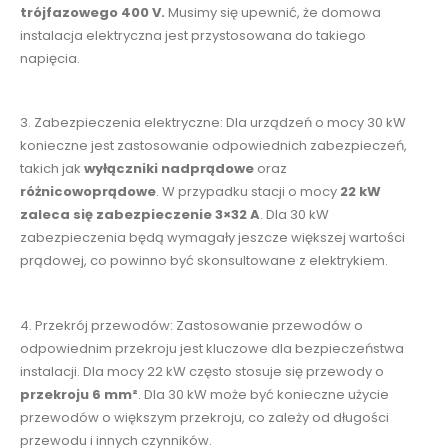
trójfazowego 400 V.
Musimy się upewnić, że domowa
instalacja elektryczna jest przystosowana do takiego
napięcia.
3. Zabezpieczenia elektryczne: Dla urządzeń o mocy 30 kW
konieczne jest zastosowanie odpowiednich zabezpieczeń,
takich jak
wyłączniki nadprądowe
oraz
różnicowoprądowe
. W przypadku stacji o mocy
22 kW
zaleca się zabezpieczenie 3×32 A
. Dla 30 kW
zabezpieczenia będą wymagały jeszcze większej wartości
prądowej, co powinno być skonsultowane z elektrykiem.
4. Przekrój przewodów: Zastosowanie przewodów o
odpowiednim przekroju jest kluczowe dla bezpieczeństwa
instalacji. Dla mocy 22 kW często stosuje się przewody o
przekroju 6 mm²
. Dla 30 kW może być konieczne użycie
przewodów o większym przekroju, co zależy od długości
przewodu i innych czynników.