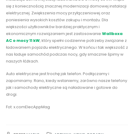
się z koniecznością znacznej modernizacji domowej instalacji
elektrycznej. Zwiększenia mocy przyłączeniowej oraz
poniesienia wysokich kosztów zakupu i montażu. Dla
większości użytkowników bardziej praktycznym i
ekonomicznym rozwiązaniem jest zastosowanie
Wallboxa
AC o mocy 11 kW
, który spełni codzienne potrzeby związane z
ładowaniem pojazdu elektrycznego. W końcu i tak większość z
nas ładuje samochód podczas nocy, gdy smacznie śpimy w
naszych łóżkach.
Auto elektryczne jest trochę jak telefon. Podłączamy i
zapominamy. Rano, kiedy wstaniemy, zarówno nasze telefony
jak i samochody elektryczne są naładowane i gotowe do
drogi.
Fot: x.comElecAppMag