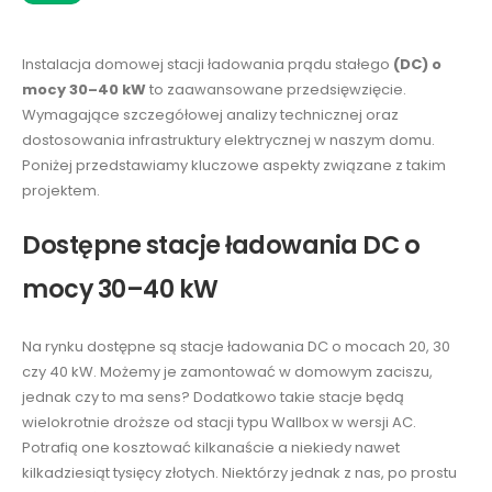
Instalacja domowej stacji ładowania prądu stałego
(DC) o
mocy 30–40 kW
to zaawansowane przedsięwzięcie.
Wymagające szczegółowej analizy technicznej oraz
dostosowania infrastruktury elektrycznej w naszym domu.
Poniżej przedstawiamy kluczowe aspekty związane z takim
projektem.
Dostępne stacje ładowania DC o
mocy 30–40 kW
Na rynku dostępne są stacje ładowania DC o mocach 20, 30
czy 40 kW. Możemy je zamontować w domowym zaciszu,
jednak czy to ma sens? Dodatkowo takie stacje będą
wielokrotnie droższe od stacji typu Wallbox w wersji AC.
Potrafią one kosztować kilkanaście a niekiedy nawet
kilkadziesiąt tysięcy złotych. Niektórzy jednak z nas, po prostu