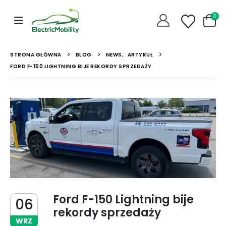
0
STRONA GŁÓWNA
BLOG
NEWS
,
ARTYKUŁ
FORD F-150 LIGHTNING BIJE REKORDY SPRZEDAŻY
Ford F-150 Lightning bije
06
rekordy sprzedaży
WRZ