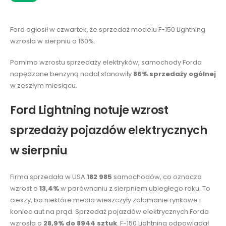
Ford ogłosił w czwartek, że sprzedaż modelu F-150 Lightning
wzrosła w sierpniu o 160%.
Pomimo wzrostu sprzedaży elektryków, samochody Forda
napędzane benzyną nadal stanowiły
86% sprzedaży ogólnej
w zeszłym miesiącu.
Ford Lightning notuje wzrost
sprzedaży pojazdów elektrycznych
w sierpniu
Firma sprzedała w USA
182 985
samochodów, co oznacza
wzrost o
13,4%
w porównaniu z sierpniem ubiegłego roku. To
cieszy, bo niektóre media wieszczyły załamanie rynkowe i
koniec aut na prąd. Sprzedaż pojazdów elektrycznych Forda
wzrosła o
28,9% do 8944 sztuk
. F-150 Lightning odpowiadał