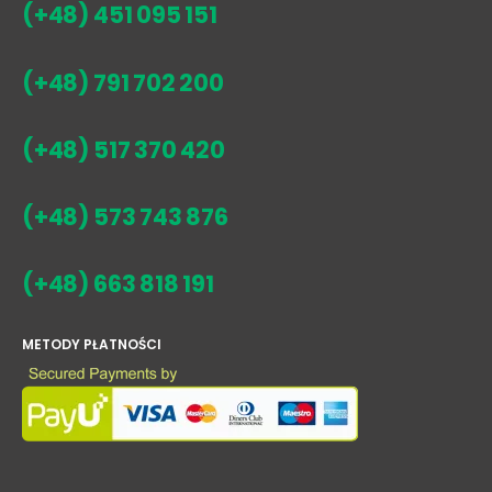
(+48) 451 095 151
(+48) 791 702 200
(+48) 517 370 420
(+48) 573 743 876
(+48) 663 818 191
METODY PŁATNOŚCI