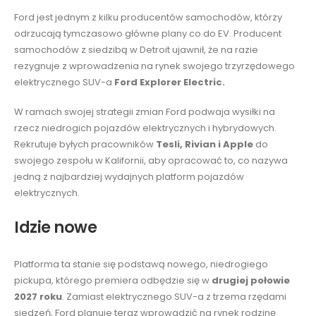
Ford jest jednym z kilku producentów samochodów, którzy
odrzucają tymczasowo główne plany co do EV. Producent
samochodów z siedzibą w Detroit ujawnił, że na razie
rezygnuje z wprowadzenia na rynek swojego trzyrzędowego
elektrycznego SUV-a
Ford Explorer Electric.
W ramach swojej strategii zmian Ford podwaja wysiłki na
rzecz niedrogich pojazdów elektrycznych i hybrydowych.
Rekrutuje byłych pracowników
Tesli, Rivian i Apple
do
swojego zespołu w Kalifornii, aby opracować to, co nazywa
jedną z najbardziej wydajnych platform pojazdów
elektrycznych.
Idzie nowe
Platforma ta stanie się podstawą nowego, niedrogiego
pickupa, którego premiera odbędzie się w
drugiej połowie
2027 roku
. Zamiast elektrycznego SUV-a z trzema rzędami
siedzeń, Ford planuje teraz wprowadzić na rynek rodzinę