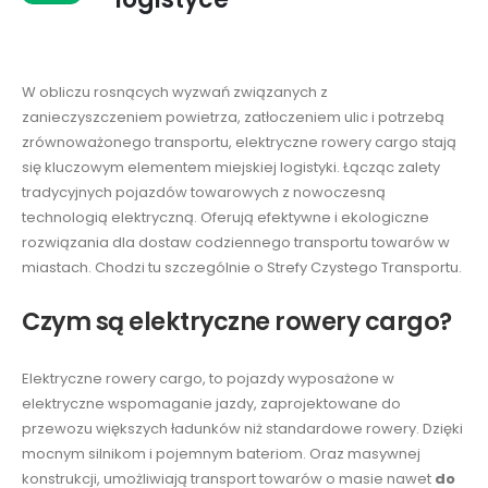
W obliczu rosnących wyzwań związanych z
zanieczyszczeniem powietrza, zatłoczeniem ulic i potrzebą
zrównoważonego transportu, elektryczne rowery cargo stają
się kluczowym elementem miejskiej logistyki. Łącząc zalety
tradycyjnych pojazdów towarowych z nowoczesną
technologią elektryczną. Oferują efektywne i ekologiczne
rozwiązania dla dostaw codziennego transportu towarów w
miastach. Chodzi tu szczególnie o Strefy Czystego Transportu.
Czym są elektryczne rowery cargo?
Elektryczne rowery cargo, to pojazdy wyposażone w
elektryczne wspomaganie jazdy, zaprojektowane do
przewozu większych ładunków niż standardowe rowery. Dzięki
mocnym silnikom i pojemnym bateriom. Oraz masywnej
konstrukcji, umożliwiają transport towarów o masie nawet
do