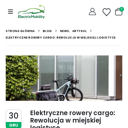
0
STRONA GŁÓWNA
BLOG
NEWS
,
ARTYKUŁ
ELEKTRYCZNE ROWERY CARGO: REWOLUCJA W MIEJSKIEJ LOGISTYCE
Elektryczne rowery cargo:
30
Rewolucja w miejskiej
GRU
logistyce