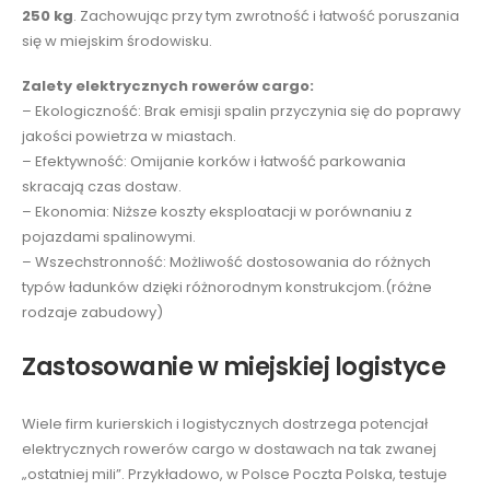
250 kg
. Zachowując przy tym zwrotność i łatwość poruszania
się w miejskim środowisku.
Zalety elektrycznych rowerów cargo:
– Ekologiczność: Brak emisji spalin przyczynia się do poprawy
jakości powietrza w miastach.
– Efektywność: Omijanie korków i łatwość parkowania
skracają czas dostaw.
– Ekonomia: Niższe koszty eksploatacji w porównaniu z
pojazdami spalinowymi.
– Wszechstronność: Możliwość dostosowania do różnych
typów ładunków dzięki różnorodnym konstrukcjom.(różne
rodzaje zabudowy)
Zastosowanie w miejskiej logistyce
Wiele firm kurierskich i logistycznych dostrzega potencjał
elektrycznych rowerów cargo w dostawach na tak zwanej
„ostatniej mili”. Przykładowo, w Polsce Poczta Polska, testuje