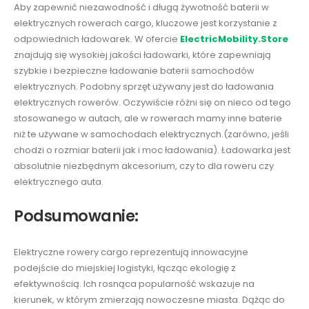
Aby zapewnić niezawodność i długą żywotność baterii w
elektrycznych rowerach cargo, kluczowe jest korzystanie z
odpowiednich ładowarek. W ofercie
ElectricMobility.Store
znajdują się wysokiej jakości ładowarki, które zapewniają
szybkie i bezpieczne ładowanie baterii samochodów
elektrycznych. Podobny sprzęt używany jest do ładowania
elektrycznych rowerów. Oczywiście różni się on nieco od tego
stosowanego w autach, ale w rowerach mamy inne baterie
niż te używane w samochodach elektrycznych.(zarówno, jeśli
chodzi o rozmiar baterii jak i moc ładowania). Ładowarka jest
absolutnie niezbędnym akcesorium, czy to dla roweru czy
elektrycznego auta.
Podsumowanie:
Elektryczne rowery cargo reprezentują innowacyjne
podejście do miejskiej logistyki, łącząc ekologię z
efektywnością. Ich rosnąca popularność wskazuje na
kierunek, w którym zmierzają nowoczesne miasta. Dążąc do