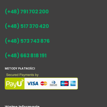
(+48) 791 702 200
(+48) 517 370 420
(+48) 573 743 876
(+48) 663 818 191
METODY PŁATNOŚCI
Ważne Informacje