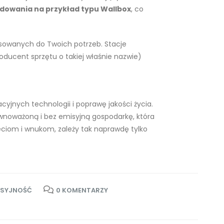
dowania na przykład typu Wallbox
, co
tosowanych do Twoich potrzeb. Stacje
roducent sprzętu o takiej właśnie nazwie)
cyjnych technologii i poprawę jakości życia.
wnoważoną i bez emisyjną gospodarkę, która
ciom i wnukom, zależy tak naprawdę tylko
ISYJNOŚĆ
0 KOMENTARZY