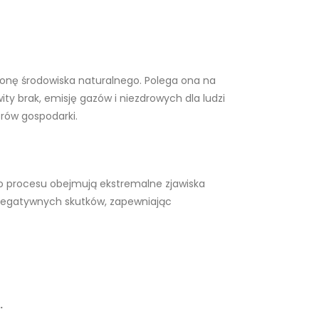
ronę środowiska naturalnego. Polega ona na
ity brak, emisję gazów i niezdrowych dla ludzi
rów gospodarki.
o procesu obejmują ekstremalne zjawiska
 negatywnych skutków, zapewniając
.