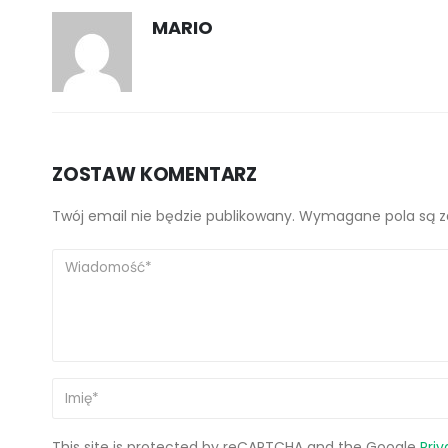
MARIO
ZOSTAW KOMENTARZ
Twój email nie będzie publikowany. Wymagane pola są 
This site is protected by reCAPTCHA and the Google
Priv