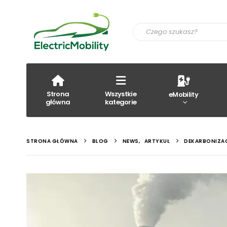
Strona
Wszystkie
eMobility
główna
kategorie
STRONA GŁÓWNA
BLOG
NEWS
,
ARTYKUŁ
DEKARBONIZAC