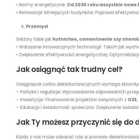
• Normy energetyczne:
Od 2030 roku wszystkie nowe 
• Renowacje istniejących budynków: Poprawa efektywno
Przemysł
Sektory takie jak
hutnictwo, cementownie czy chemi
• Wdrażanie innowacyjnych technologii: Takich jak wych
• Zwiększenie efektywności energetycznej: Optymalizacja
Jak osiągnąć tak trudny cel?
Osiągnięcie celów dekarbonizacyjnych wymaga skoordyn
– Polityka i regulacje: Wprowadzenie odpowiednich przep
– Inwestycje: Finansowanie projektów związanych z
OZE
– Edukacja i świadomość społeczna: Zwiększanie świado
Jak Ty możesz przyczynić się do 
Każdy z nas może odegrać rolę w procesie dekarbonizacj