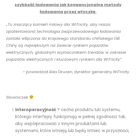
szybkość ładowania jak konwencjonalne metody
ładowania przez wtyczkę.
„To znaczący kamień milowy dla WiTricity, aby nasza
opatentowana technologia bezprzewodowego ładowania
została włączona do krajowego standardu chińskiego GB.
Chiny są największym na świecie rynkiem pojazdów
elektrycznych, globalnym wyznacznikiem trendów w zakresie
pojazdów elektrycznych i kluczowym rynkiem dla WiTricity”
– powiedział Alex Gruzen, dyrektor generalny WiTricity.
Słowniczek
Interoperacyjność
? cecha produktu lub systemu,
którego interfejsy funkcjonują w pełnej zgodności tak,
aby współpracować z innymi produktami lub
systemami, które istnieją lub będą istnieć w przyszłości,