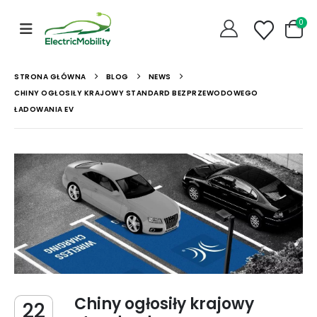
0
STRONA GŁÓWNA
BLOG
NEWS
CHINY OGŁOSIŁY KRAJOWY STANDARD BEZPRZEWODOWEGO
ŁADOWANIA EV
Chiny ogłosiły krajowy
22