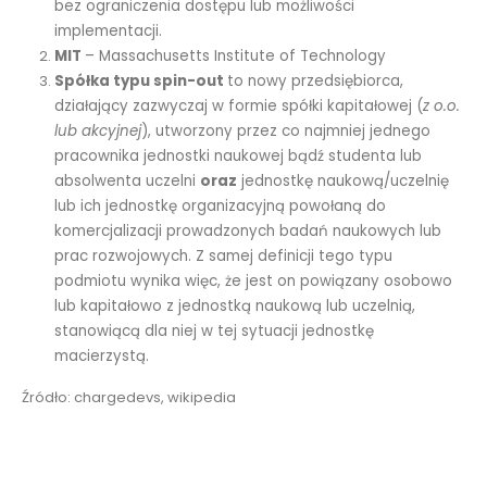
bez ograniczenia dostępu lub możliwości
implementacji.
MIT
– Massachusetts Institute of Technology
Spółka typu spin-out
to nowy przedsiębiorca,
działający zazwyczaj w formie spółki kapitałowej (
z o.o.
lub akcyjnej
), utworzony przez co najmniej jednego
pracownika jednostki naukowej bądź studenta lub
absolwenta uczelni
oraz
jednostkę naukową/uczelnię
lub ich jednostkę organizacyjną powołaną do
komercjalizacji prowadzonych badań naukowych lub
prac rozwojowych. Z samej definicji tego typu
podmiotu wynika więc, że jest on powiązany osobowo
lub kapitałowo z jednostką naukową lub uczelnią,
stanowiącą dla niej w tej sytuacji jednostkę
macierzystą.
Źródło: chargedevs, wikipedia