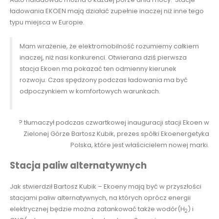
ładowania EKOEN mają działać zupełnie inaczej niż inne tego
typu miejsca w Europie.
Mam wrażenie, że elektromobilność rozumiemy całkiem
inaczej, niż nasi konkurenci. Otwierana dziś pierwsza
stacja Ekoen ma pokazać ten odmienny kierunek
rozwoju. Czas spędzony podczas ładowania ma być
odpoczynkiem w komfortowych warunkach.
? tłumaczył podczas czwartkowej inauguracji stacji Ekoen w
Zielonej Górze Bartosz Kubik, prezes spółki Ekoenergetyka
Polska, które jest właścicielem nowej marki.
Stacja paliw alternatywnych
Jak stwierdził Bartosz Kubik – Ekoeny mają być w przyszłości
stacjami paliw alternatywnych, na których oprócz energii
elektrycznej będzie można zatankować także wodór(H
) i
2