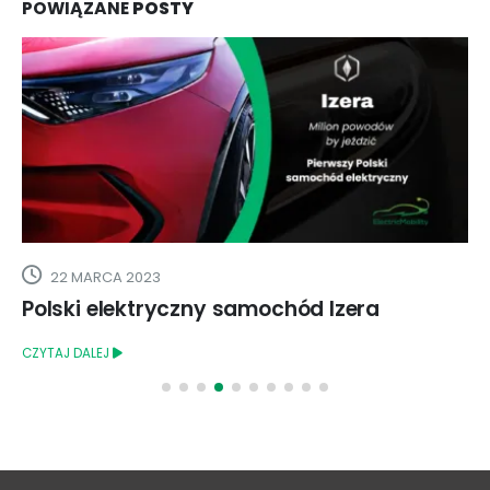
POWIĄZANE
POSTY
22 MARCA 2023
Polski elektryczny samochód Izera
CZYTAJ DALEJ