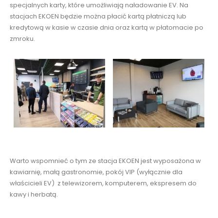
specjalnych karty, które umożliwiają naładowanie EV. Na
stacjach EKOEN będzie można płacić kartą płatniczą lub
kredytową w kasie w czasie dnia oraz kartą w płatomacie po
zmroku.
Warto wspomnieć o tym ze stacja EKOEN jest wyposażona w
kawiarnię, małą gastronomie, pokój VIP (wyłącznie dla
właścicieli EV) z telewizorem, komputerem, ekspresem do
kawy i herbatą.