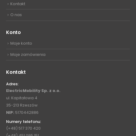
Kontakt
O nas
Konto
Moje konto
Moje zamówienia
Kontakt
Adres:
ElectricMobility Sp. z o.o.
ul. Kapitałowa 4
35-213 Rzeszów
NIP:
5170442886
Numery telefonu:
(+48) 517 370 420
(+48) 451 095 151