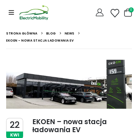
0
STRONA GŁÓWNA
BLOG
NEWS
EKOEN – NOWA STACJA ŁADOWANIA EV
EKOEN – nowa stacja
22
ładowania EV
KWI