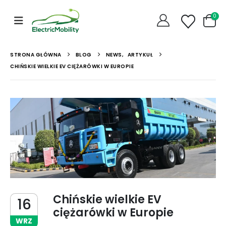
0
STRONA GŁÓWNA
BLOG
NEWS
,
ARTYKUŁ
CHIŃSKIE WIELKIE EV CIĘŻARÓWKI W EUROPIE
Chińskie wielkie EV
16
ciężarówki w Europie
WRZ