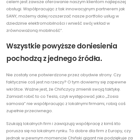
celem jest zawsze oferowanie naszym klientom najlepszej
obsługi. Współpracując z tak innowacyjnym partnerem jak
SANY, możemy dalej rozszerzać nasze portfolio usług w
dziedzinie elektromobilności i wnieść swój wkład w
zrównoważoną mobilność”.
Wszystkie powyższe doniesienia
pochodzą z jednego źródła.
Nie zostały one potwierdzone przez obydwie strony. Czy
faktycznie coś jest na rzeczy? O tym dowiemy się zapewne
wkrótce. Ważne jest, że Chińczycy zmienili swoją taktykę.
Zamiast robić to co Tesla, czyli występować jako „Zosia
samosia” nie współpracując z lokalnymi firmami, robią coś
zupełnie przeciwnego.
Szukają lokalnych firm i zawiązują współpracę z kimś kto
porusza się na lokalnym rynku. To dobre dla firm z Europy, czy
jednak w pewnym momencie Chiński gigant nie podziękuje za