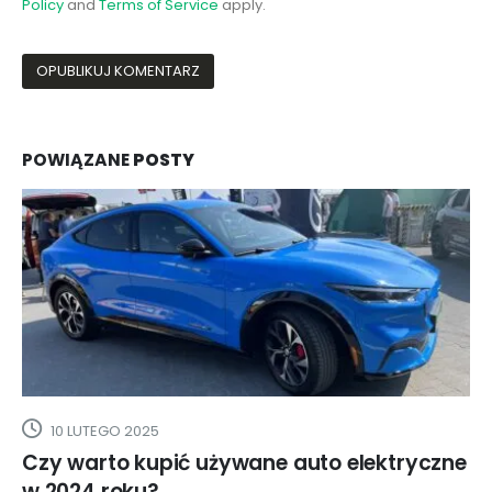
Policy
and
Terms of Service
apply.
POWIĄZANE
POSTY
10 LUTEGO 2025
Czy warto kupić używane auto elektryczne
w 2024 roku?