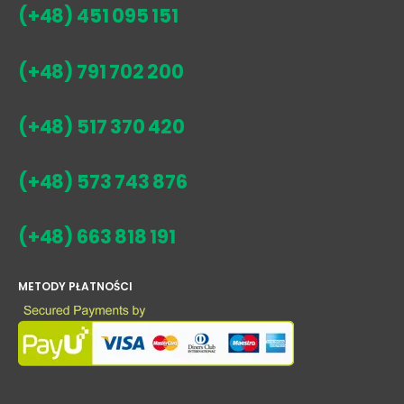
(+48) 451 095 151
(+48) 791 702 200
(+48) 517 370 420
(+48) 573 743 876
(+48) 663 818 191
METODY PŁATNOŚCI