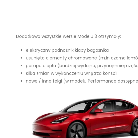
Dodatkowo wszystkie wersje Modelu 3 otrzymały:
elektryczny podnośnik klapy bagażnika
usunięto elementy chromowane (m.in czarne lamó
pompa ciepła (bardziej wydajna, przynajmniej częś
Kilka zmian w wykończeniu wnętrza konsoli
nowe / inne felgi (w modelu Performance dostępne 