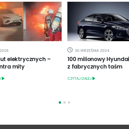
 2026
30 WRZEŚNIA 2024
ut elektrycznych –
100 milionowy Hyundai
ntra mity
z fabrycznych taśm
J
CZYTAJ DALEJ