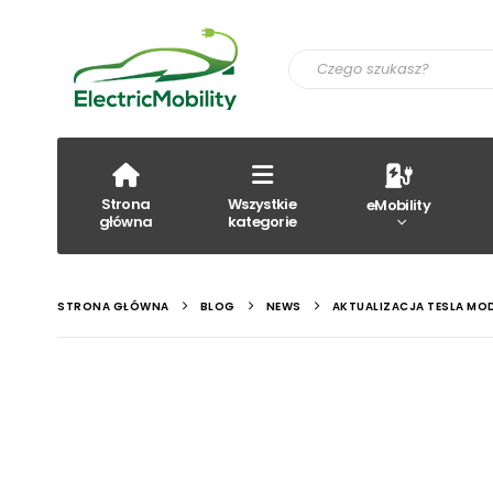
Strona
Wszystkie
eMobility
główna
kategorie
STRONA GŁÓWNA
BLOG
NEWS
AKTUALIZACJA TESLA MOD