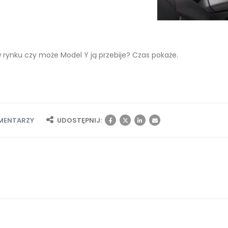
 rynku czy może Model Y ją przebije? Czas pokaże.
MENTARZY
UDOSTĘPNIJ: