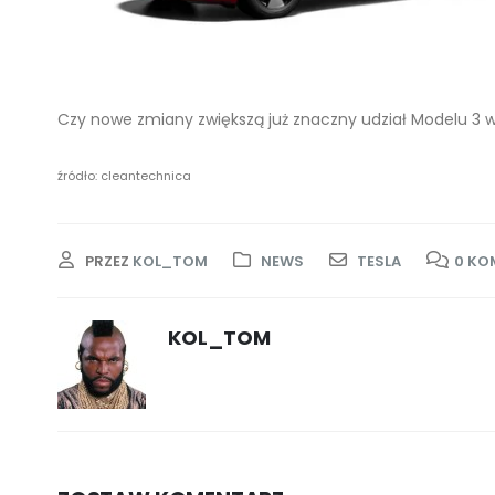
Czy nowe zmiany zwiększą już znaczny udział Modelu 3 w
źródło: cleantechnica
PRZEZ
KOL_TOM
NEWS
TESLA
0 KO
KOL_TOM