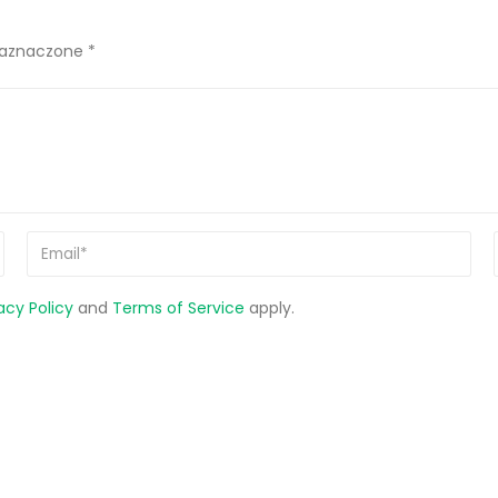
zaznaczone *
acy Policy
and
Terms of Service
apply.