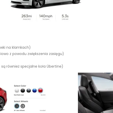
wki na klamkach)
ciowo z powodu zwiększenia zasięgu)
są również specjalne koła Übertine)