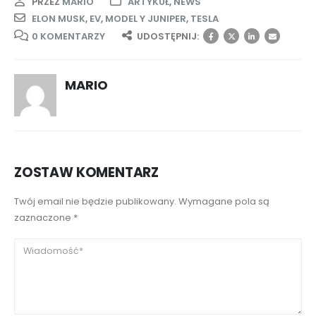
PRZEZ
MARIO
ARTYKUŁ
,
NEWS
ELON MUSK
,
EV
,
MODEL Y JUNIPER
,
TESLA
0 KOMENTARZY
UDOSTĘPNIJ:
MARIO
ZOSTAW KOMENTARZ
Twój email nie będzie publikowany. Wymagane pola są
zaznaczone *