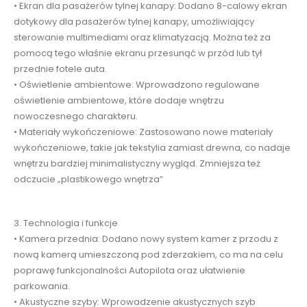
• Ekran dla pasażerów tylnej kanapy: Dodano 8-calowy ekran
dotykowy dla pasażerów tylnej kanapy, umożliwiający
sterowanie multimediami oraz klimatyzacją. Można też za
pomocą tego właśnie ekranu przesunąć w przód lub tył
przednie fotele auta.
• Oświetlenie ambientowe: Wprowadzono regulowane
oświetlenie ambientowe, które dodaje wnętrzu
nowoczesnego charakteru.
• Materiały wykończeniowe: Zastosowano nowe materiały
wykończeniowe, takie jak tekstylia zamiast drewna, co nadaje
wnętrzu bardziej minimalistyczny wygląd. Zmniejsza też
odczucie „plastikowego wnętrza”
3. Technologia i funkcje
• Kamera przednia: Dodano nowy system kamer z przodu z
nową kamerą umieszczoną pod zderzakiem, co ma na celu
poprawę funkcjonalności Autopilota oraz ułatwienie
parkowania.
• Akustyczne szyby: Wprowadzenie akustycznych szyb