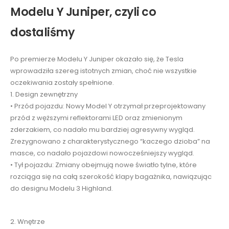
Modelu Y Juniper, czyli co
dostaliśmy
Po premierze Modelu Y Juniper okazało się, że Tesla
wprowadziła szereg istotnych zmian, choć nie wszystkie
oczekiwania zostały spełnione.
1. Design zewnętrzny
• Przód pojazdu: Nowy Model Y otrzymał przeprojektowany
przód z węższymi reflektorami LED oraz zmienionym
zderzakiem, co nadało mu bardziej agresywny wygląd.
Zrezygnowano z charakterystycznego “kaczego dzioba” na
masce, co nadało pojazdowi nowocześniejszy wygląd.
• Tył pojazdu: Zmiany obejmują nowe światło tylne, które
rozciąga się na całą szerokość klapy bagażnika, nawiązując
do designu Modelu 3 Highland.
2. Wnętrze