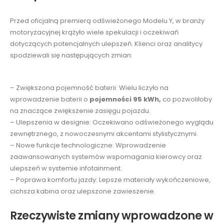
Przed oficjalną premierą odświeżonego Modelu Y, w branży
motoryzacyjnej krążyło wiele spekulacji i oczekiwań
dotyczących potencjalnych ulepszeń. Klienci oraz analitycy
spodziewali się następujących zmian:
– Zwiększona pojemność baterii: Wielu liczyło na
wprowadzenie baterii o
pojemności 95 kWh,
co pozwoliłoby
na znaczące zwiększenie zasięgu pojazdu.
– Ulepszenia w designie: Oczekiwano odświeżonego wyglądu
zewnętrznego, z nowoczesnymi akcentami stylistycznymi.
– Nowe funkcje technologiczne: Wprowadzenie
zaawansowanych systemów wspomagania kierowcy oraz
ulepszeń w systemie infotainment.
– Poprawa komfortu jazdy: Lepsze materiały wykończeniowe,
cichsza kabina oraz ulepszone zawieszenie.
Rzeczywiste zmiany wprowadzone w