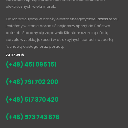
elektrycznych wielu marek.
Od lat pracujemy w branży elektroenergetycznej dzięki temu
jesteśmy w stanie doradzić najlepszy sprzęt do Państwa
potrzeb. Staramy się zapewnić Klientom szeroką ofertę
sprzętu wysokiej jakości i w atrakcyjnych cenach, wspartą
fachową obsługą oraz poradą.
ZADZWOŃ
(+48) 451 095 151
(+48) 791 702 200
(+48) 517 370 420
(+48) 573 743 876