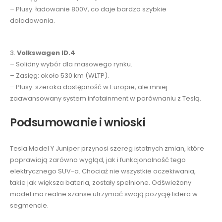
– Plusy: ładowanie 800V, co daje bardzo szybkie
doładowania.
3.
Volkswagen ID.4
– Solidny wybór dla masowego rynku.
– Zasięg: około 530 km (WLTP).
– Plusy: szeroka dostępność w Europie, ale mniej
zaawansowany system infotainment w porównaniu z Teslą.
Podsumowanie i wnioski
Tesla Model Y Juniper przynosi szereg istotnych zmian, które
poprawiają zarówno wygląd, jak i funkcjonalność tego
elektrycznego SUV-a. Chociaż nie wszystkie oczekiwania,
takie jak większa bateria, zostały spełnione. Odświeżony
model ma realne szanse utrzymać swoją pozycję lidera w
segmencie.