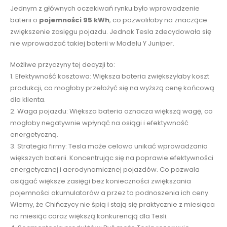
Jednym z głównych oczekiwań rynku było wprowadzenie
baterii o
pojemności 95 kWh
, co pozwoliłoby na znaczące
zwiększenie zasięgu pojazdu. Jednak Tesla zdecydowała się
nie wprowadzać takiej baterii w Modelu Y Juniper.
Możliwe przyczyny tej decyzji to:
1. Efektywność kosztowa: Większa bateria zwiększyłaby koszt
produkcji, co mogłoby przełożyć się na wyższą cenę końcową
dla klienta.
2. Waga pojazdu: Większa bateria oznacza większą wagę, co
mogłoby negatywnie wpłynąć na osiągi i efektywność
energetyczną.
3. Strategia firmy: Tesla może celowo unikać wprowadzania
większych baterii. Koncentrując się na poprawie efektywności
energetycznej i aerodynamicznej pojazdów. Co pozwala
osiągać większe zasięgi bez konieczności zwiększania
pojemności akumulatorów a przez to podnoszenia ich ceny.
Wiemy, że Chińczycy nie śpią i stają się praktycznie z miesiąca
na miesiąc coraz większą konkurencją dla Tesli.