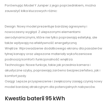
Porównując Model Y Juniper z jego poprzednikiem, można
zauważyć kilka kluczowych różnic:
Design: Nowy model prezentuje bardziej agresywny i
nowoczesny wygląd. Z ulepszonymi elementami
aerodynamicznymi, które nie tylko poprawiają estetykę, ale
także wpływają na efektywność energetyczną.
Wnętrze: Wprowadzenie dodatkowego ekranu dla pasażerów
tylnej kanapy oraz ulepszone materiały wykończeniowe
podnoszą komfort i funkcjonalność wnętrza.
Technologia: Nowe funkcje, takie jak przednia kamera i
akustyczne szyby, poprawiają zarówno bezpieczeństwo, jak i
komfort jazdy.
Osiągi: Lepsze przyspieszenie i zwiększony zasięg czynią nowy
model bardziej atrakcyjnym dla potencjalnych nabywców.
Kwestia baterii 95 kWh