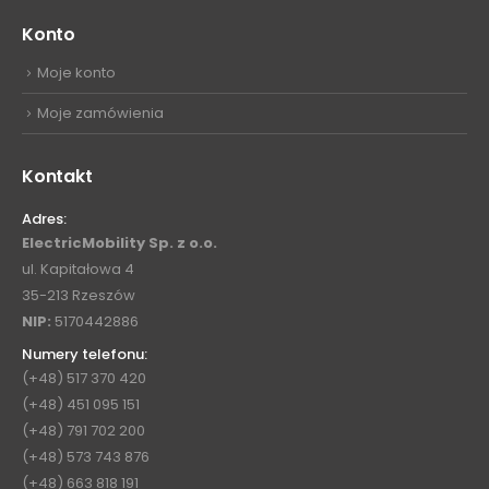
Konto
Moje konto
Moje zamówienia
Kontakt
Adres:
ElectricMobility Sp. z o.o.
ul. Kapitałowa 4
35-213 Rzeszów
NIP:
5170442886
Numery telefonu:
(+48) 517 370 420
(+48) 451 095 151
(+48) 791 702 200
(+48) 573 743 876
(+48) 663 818 191