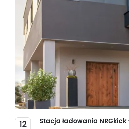
Stacja ładowania NRGkick 
12