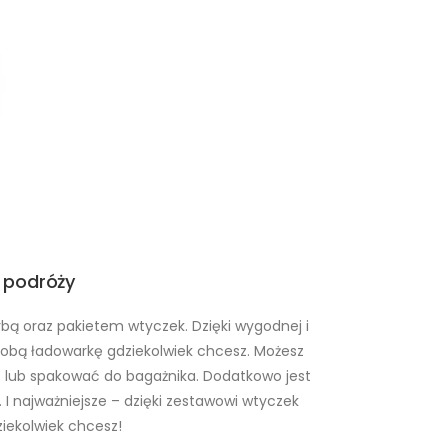
 podróży
rbą oraz pakietem wtyczek. Dzięki wygodnej i
sobą ładowarkę gdziekolwiek chcesz. Możesz
t lub spakować do bagażnika. Dodatkowo jest
 I najważniejsze – dzięki zestawowi wtyczek
iekolwiek chcesz!