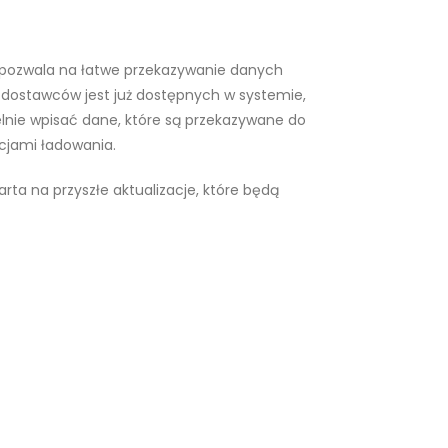
a pozwala na łatwe przekazywanie danych
u dostawców jest już dostępnych w systemie,
lnie wpisać dane, które są przekazywane do
acjami ładowania.
rta na przyszłe aktualizacje, które będą