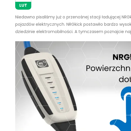
LUT
Niedawno pisaliśmy już o przenośnej stacji ładującej NRGk
pojazdów elektrycznych. NRGkick postawiło bardzo wyso
dziedzinie elektromobilności. A tymczasem poznajcie naj