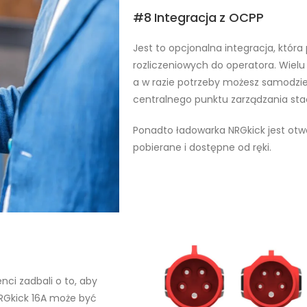
#8 Integracja z OCPP
Jest to opcjonalna integracja, któr
rozliczeniowych do operatora. Wiel
a w razie potrzeby możesz samodzie
centralnego punktu zarządzania st
Ponadto ładowarka NRGkick jest otwa
pobierane i dostępne od ręki.
nci zadbali o to, aby
NRGkick 16A może być