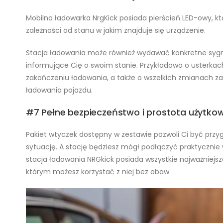
Mobilna ładowarka NrgKick posiada pierścień LED-owy, kt
zależności od stanu w jakim znajduje się urządzenie.
Stacja ładowania może również wydawać konkretne sygn
informujące Cię o swoim stanie. Przykładowo o usterkach
zakończeniu ładowania, a także o wszelkich zmianach 
ładowania pojazdu.
#7 Pełne bezpieczeństwo i prostota użytko
Pakiet wtyczek dostępny w zestawie pozwoli Ci być pr
sytuację. A stację będziesz mógł podłączyć praktycznie
stacja ładowania NRGkick posiada wszystkie najważniejsz
którym możesz korzystać z niej bez obaw.