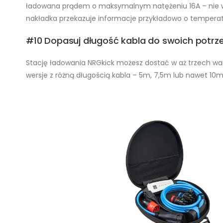
ładowana prądem o maksymalnym natężeniu 16A – nie 
nakładka przekazuje informacje przykładowo o temperat
#10 Dopasuj długość kabla do swoich potrz
Stację ładowania NRGkick możesz dostać w aż trzech wa
wersje z różną długością kabla – 5m, 7,5m lub nawet 10m