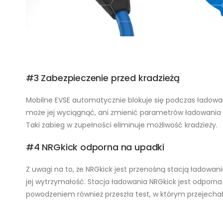
#3 Zabezpieczenie przed kradzieżą
Mobilne EVSE automatycznie blokuje się podczas ładowani
może jej wyciągnąć, ani zmienić parametrów ładowania –
Taki zabieg w zupełności eliminuje możliwość kradzieży.
#4 NRGkick odporna na upadki
Z uwagi na to, że NRGkick jest przenośną stacją ładowan
jej wytrzymałość. Stacja ładowania NRGkick jest odporna
powodzeniem również przeszła test, w którym przejecha