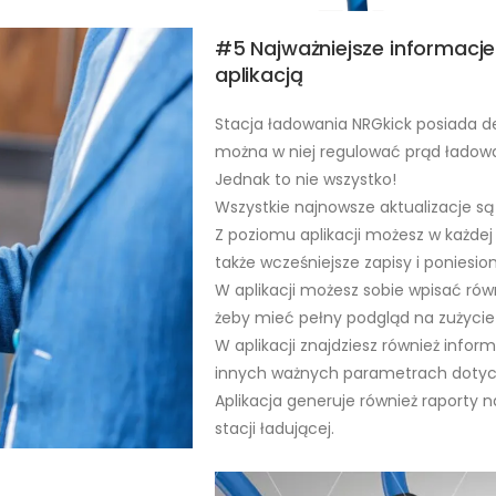
#5 Najważniejsze informacje
aplikacją
Stacja ładowania NRGkick posiada d
można w niej regulować prąd ładowa
Jednak to nie wszystko!
Wszystkie najnowsze aktualizacje s
Z poziomu aplikacji możesz w każdej 
także wcześniejsze zapisy i poniesio
W aplikacji możesz sobie wpisać równi
żeby mieć pełny podgląd na zużycie 
W aplikacji znajdziesz również inf
innych ważnych parametrach dotyc
Aplikacja generuje również raporty n
stacji ładującej.