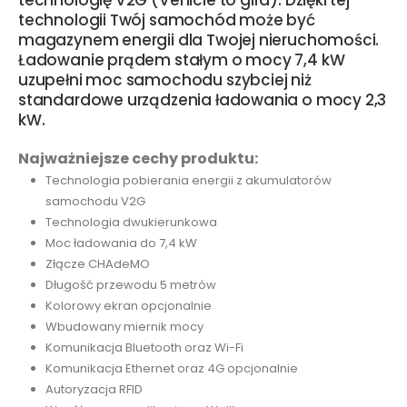
technologii Twój samochód może być
magazynem energii dla Twojej nieruchomości.
Ładowanie prądem stałym o mocy 7,4 kW
uzupełni moc samochodu szybciej niż
standardowe urządzenia ładowania o mocy 2,3
kW.
Najważniejsze cechy produktu:
Technologia pobierania energii z akumulatorów
samochodu V2G
Technologia dwukierunkowa
Moc ładowania do 7,4 kW
Złącze CHAdeMO
Długość przewodu 5 metrów
Kolorowy ekran opcjonalnie
Wbudowany miernik mocy
Komunikacja Bluetooth oraz Wi-Fi
Komunikacja Ethernet oraz 4G opcjonalnie
Autoryzacja RFID