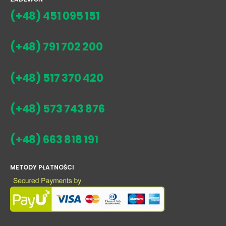
(+48) 451 095 151
(+48) 791 702 200
(+48) 517 370 420
(+48) 573 743 876
(+48) 663 818 191
METODY PŁATNOŚCI