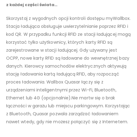
z każdej części świata…
Skorzystaj z wygodnych opcji kontroli dostępu myWallbox.
Stacja ładująca obsługuje uwierzytelnianie poprzez RFID i
kod QR. W przypadku funkcji RFID ze stacji ładującej mogą
korzystać tylko użytkownicy, których karty RFID są
zarejestrowane w stacji ładującej. Gdy używany jest
OCPP, nowe karty RFID są ładowane do wewnętrznej bazy
danych. Kierowcy samochodów elektrycznych aktywują
stację ładowania kartą ładującą RFID, aby rozpocząć
proces ładowania. Wallbox Quasar łączy się z
urządzeniami inteligentnymi przez Wi-Fi, Bluetooth,
Ethernet lub 4G (opcjonalnie).Nie martw się o brak
łączności w garażu lub miejscu parkingowym. Korzystając
z Bluetooth, Quasar pozwala zarządzać ładowaniem
nawet wtedy, gdy nie możesz połączyć się z Internetem.