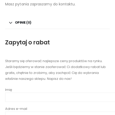
Masz pytania zapraszamy do kontaktu.
OPINIE (0)
Zapytaj o rabat
Staramy się oferować najlepsze ceny produktów na rynku.
Jeśli będziemy w stanie zaoferować Ci dodatkowy rabat lub
gratis, chętnie to zrobimy, aby zachęcić Cię do wybrania
właśnie naszego sklepu. Napisz do nas!
Imię
Adres e-mail