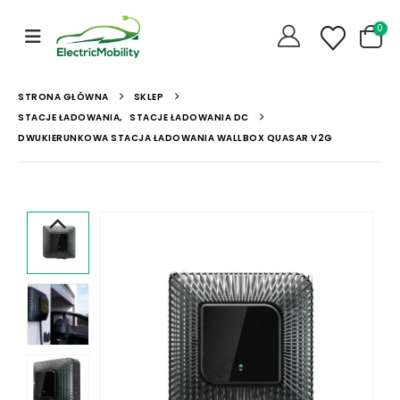
0
STRONA GŁÓWNA
SKLEP
STACJE ŁADOWANIA
,
STACJE ŁADOWANIA DC
DWUKIERUNKOWA STACJA ŁADOWANIA WALLBOX QUASAR V2G