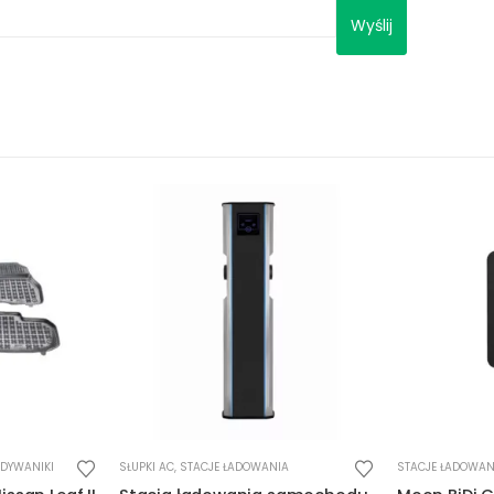
IA
STACJE ŁADOWANIA
,
STACJE ŁADOWANIA DC
,
WALLBOX
STACJE ŁADOWAN