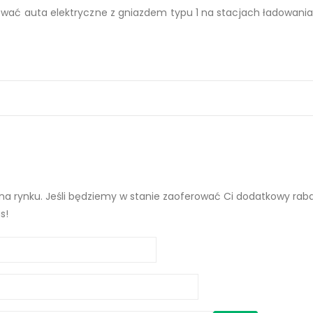
wać auta elektryczne z gniazdem typu 1 na stacjach ładowania 
a rynku. Jeśli będziemy w stanie zaoferować Ci dodatkowy rabat 
s!