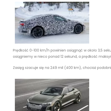
Prędkość 0-100 km/h powinien osiągnąć w około 3,5 sek
osiągniemy w nieco ponad 12 sekund, a prędkość maks
Zasięg szacuje się na 249 mil (400 km), chociaż podobni