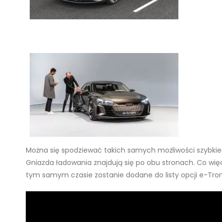
E-tron
Można się spodziewać takich samych możliwości szybkieg
Gniazda ładowania znajdują się po obu stronach. Co w
tym samym czasie zostanie dodane do listy opcji e-Tro