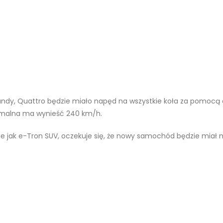
undy, Quattro będzie miało napęd na wszystkie koła za pomocą 
ymalna ma wynieść 240 km/h.
e jak e-Tron SUV, oczekuje się, że nowy samochód będzie miał ni