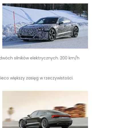
dwóch silników elektrycznych. 200 km/h
eco większy zasięg w rzeczywistości.