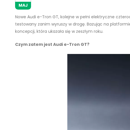
MAJ
Nowe Audi e-Tron GT, kolejne w pełni elektryczne czterod
testowany zanim wyruszy w drogę. Bazując na platformie 
koncepcji, która ukazała się w zeszłym roku.
Czym zatem jest Audi e-Tron GT?