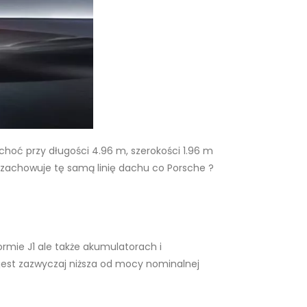
choć przy długości 4.96 m, szerokości 1.96 m
 i zachowuje tę samą linię dachu co Porsche ?
ormie J1 ale także akumulatorach i
est zazwyczaj niższa od mocy nominalnej