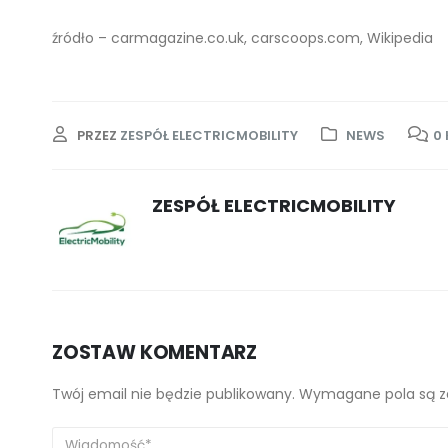
źródło – carmagazine.co.uk, carscoops.com, Wikipedia
PRZEZ
ZESPÓŁ ELECTRICMOBILITY
NEWS
0
ZESPÓŁ ELECTRICMOBILITY
ZOSTAW KOMENTARZ
Twój email nie będzie publikowany. Wymagane pola są 