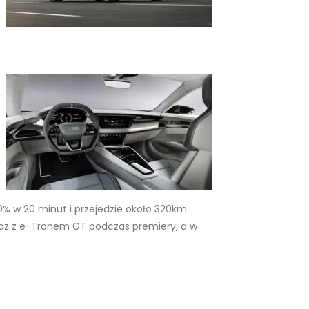
% w 20 minut i przejedzie około 320km.
raz z e-Tronem GT podczas premiery, a w