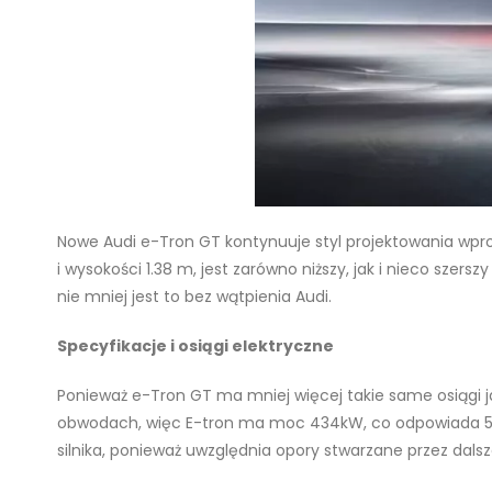
Nowe Audi e-Tron GT kontynuuje styl projektowania wprow
i wysokości 1.38 m, jest zarówno niższy, jak i nieco sze
nie mniej jest to bez wątpienia Audi.
Specyfikacje i osiągi elektryczne
Ponieważ e-Tron GT ma mniej więcej takie same osiągi ja
obwodach, więc E-tron ma moc 434kW, co odpowiada 57
silnika, ponieważ uwzględnia opory stwarzane przez dal