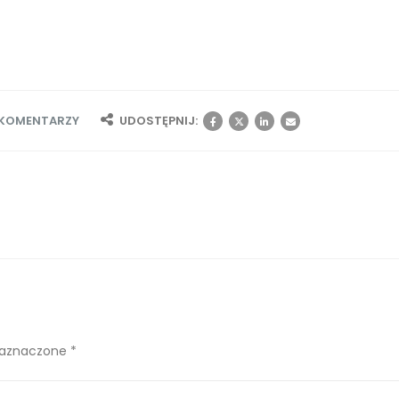
 KOMENTARZY
UDOSTĘPNIJ:
zaznaczone *