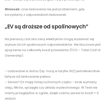
Wniosek:
czas ładowania nie jest problemem, gdy
korzystamy z odpowiednich ładowarek.
„EV są droższe od spalinowych”
Na pierwszy rzut oka ceny elektryków mogą wydawać się
wyższe niż ich spalinowych odpowiedników. Ale kluczowe jest
spojrzenie na całkowity koszt posiadania (TCO – Total Cost of
Ownership).
– Ładowanie w domu (np. nocą w taryfie G12) jest kilkukrotnie
tańsze niż tankowanie paliwa.
– Serwis? EV mają mniej ruchomych części – brak wymiany
oleju, filtrów, sprzęgła czy układu wydechowego. W Tesli nie
mamy przeglądów w ogóle, dzięki czemu serwis to koszt = 0
złotych.