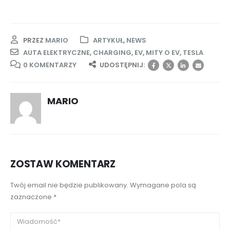
PRZEZ
MARIO
ARTYKUŁ
,
NEWS
AUTA ELEKTRYCZNE
,
CHARGING
,
EV
,
MITY O EV
,
TESLA
0 KOMENTARZY
UDOSTĘPNIJ:
MARIO
ZOSTAW KOMENTARZ
Twój email nie będzie publikowany. Wymagane pola są
zaznaczone *