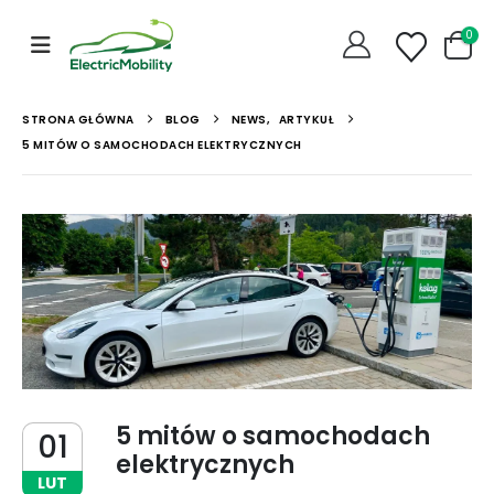
0
STRONA GŁÓWNA
BLOG
NEWS
,
ARTYKUŁ
5 MITÓW O SAMOCHODACH ELEKTRYCZNYCH
5 mitów o samochodach
01
elektrycznych
LUT