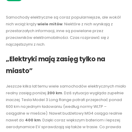
Samochody elektryczne są coraz popularniejsze, ale wokół
nich wciąż krąży
wiele mitów
. Niektóre z nich wynikają z
przestarzałych informacji, inne są powielane przez
przeciwników elektromobilności. Czas rozprawić się z
najczęstszymi z nich.
„Elektryki mają zasięg tylko na
miasto”
Jeszcze kilka lat temu wiele samochodów elektrycznych miało
realny zasięg poniżej
200 km
. Dziś sytuacja wygląda zupełnie
inaczej. Tesla Model 3 Long Range potrafi przejechać ponad
600 km na jednym ładowaniu (według normy WLTP –
osiągalne w mieście). Nawet budżetowy MG4 osiąga realnie
nawet do
400 km
. Dzięki coraz większym bateriom i lepszej
aerodynamice EV sprawdzają się także w trasie. Co prawda