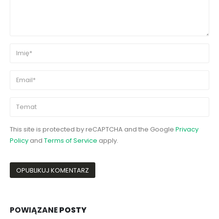
This site is protected by reCAPTCHA and the Google
Privacy
Policy
and
Terms of Service
apply.
POWIĄZANE
POSTY