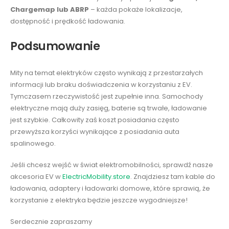
Chargemap lub ABRP
– każda pokaże lokalizacje,
dostępność i prędkość ładowania.
Podsumowanie
Mity na temat elektryków często wynikają z przestarzałych
informacji lub braku doświadczenia w korzystaniu z EV.
Tymczasem rzeczywistość jest zupełnie inna. Samochody
elektryczne mają duży zasięg, baterie są trwałe, ładowanie
jest szybkie. Całkowity zaś koszt posiadania często
przewyższa korzyści wynikające z posiadania auta
spalinowego.
Jeśli chcesz wejść w świat elektromobilności, sprawdź nasze
akcesoria EV w
ElectricMobility.store
. Znajdziesz tam kable do
ładowania, adaptery i ładowarki domowe, które sprawią, że
korzystanie z elektryka będzie jeszcze wygodniejsze!
Serdecznie zapraszamy