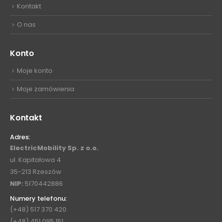
Kontakt
O nas
Konto
Moje konto
Moje zamówienia
Kontakt
Adres:
ElectricMobility Sp. z o.o.
ul. Kapitałowa 4
35-213 Rzeszów
NIP:
5170442886
Numery telefonu:
(+48) 517 370 420
(+48) 451 095 151