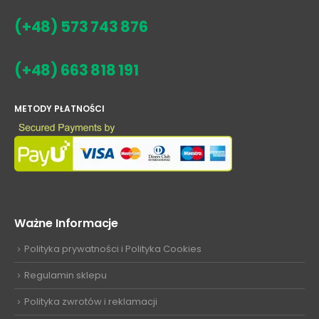
(+48) 573 743 876
(+48) 663 818 191
METODY PŁATNOŚCI
Ważne Informacje
Polityka prywatności i Polityka Cookies
Regulamin sklepu
Polityka zwrotów i reklamacji