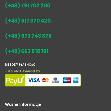
(+48) 791 702 200
(+48) 517 370 420
(+48) 573 743 876
(+48) 663 818 191
METODY PŁATNOŚCI
Ważne Informacje