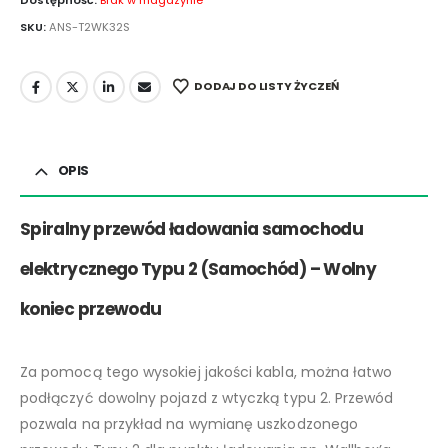
Dostępność:
Brak w magazynie
SKU:
ANS-T2WK32S
DODAJ DO LISTY ŻYCZEŃ
OPIS
Spiralny przewód ładowania samochodu
elektrycznego Typu 2 (Samochód) – Wolny
koniec przewodu
Za pomocą tego wysokiej jakości kabla, można łatwo
podłączyć dowolny pojazd z wtyczką typu 2. Przewód
pozwala na przykład na wymianę uszkodzonego