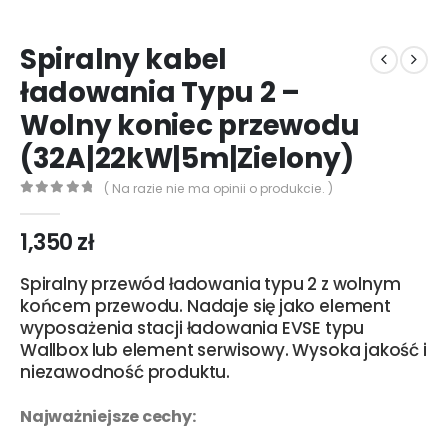
Spiralny kabel
ładowania Typu 2 –
Wolny koniec przewodu
(32A|22kW|5m|Zielony)
( Na razie nie ma opinii o produkcie. )
0
out of 5
1,350
zł
Spiralny przewód ładowania typu 2 z wolnym
końcem przewodu. Nadaje się jako element
wyposażenia stacji ładowania EVSE typu
Wallbox lub element serwisowy. Wysoka jakość i
niezawodność produktu.
Najważniejsze cechy: