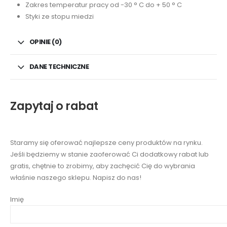
Zakres temperatur pracy od -30 ° C do + 50 ° C
Styki ze stopu miedzi
OPINIE (0)
DANE TECHNICZNE
Zapytaj o rabat
Staramy się oferować najlepsze ceny produktów na rynku.
Jeśli będziemy w stanie zaoferować Ci dodatkowy rabat lub
gratis, chętnie to zrobimy, aby zachęcić Cię do wybrania
właśnie naszego sklepu. Napisz do nas!
Imię