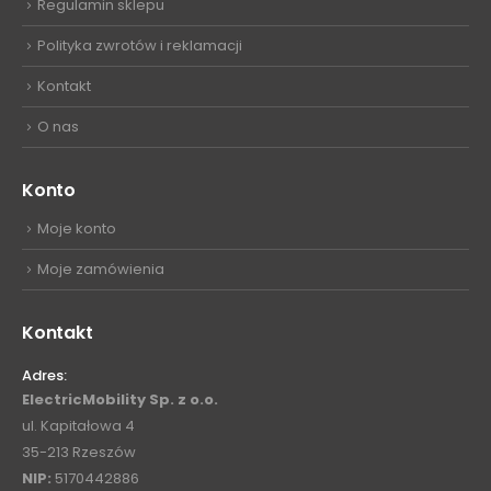
Regulamin sklepu
Polityka zwrotów i reklamacji
Kontakt
O nas
Konto
Moje konto
Moje zamówienia
Kontakt
Adres:
ElectricMobility Sp. z o.o.
ul. Kapitałowa 4
35-213 Rzeszów
NIP:
5170442886