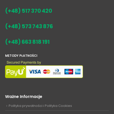
(+48) 517 370 420
(+48) 573 743 876
(+48) 663 818 191
METODY PŁATNOŚCI
Ważne Informacje
Polityka prywatności i Polityka Cookies