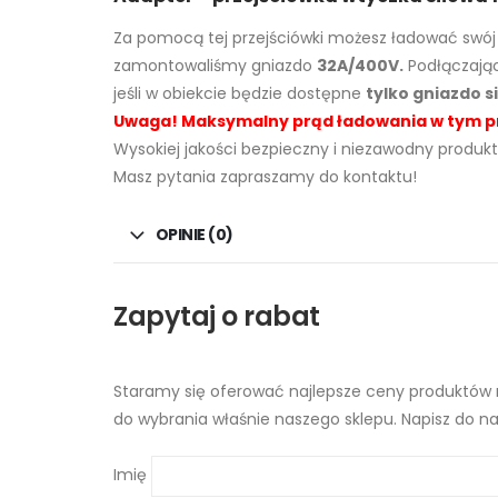
Za pomocą tej przejściówki możesz ładować swój 
zamontowaliśmy gniazdo
32A/400V.
Podłączając
jeśli w obiekcie będzie dostępne
tylko gniazdo s
Uwaga! Maksymalny prąd ładowania w tym przy
Wysokiej jakości bezpieczny i niezawodny produkt
Masz pytania zapraszamy do kontaktu!
OPINIE (0)
Zapytaj o rabat
Staramy się oferować najlepsze ceny produktów n
do wybrania właśnie naszego sklepu. Napisz do na
Imię