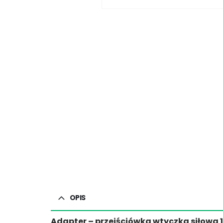
OPIS
Adapter – przejściówka wtyczka siłowa 