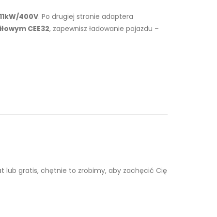
/11kW/400V
. Po drugiej stronie adaptera
iłowym CEE32
, zapewnisz ładowanie pojazdu –
lub gratis, chętnie to zrobimy, aby zachęcić Cię