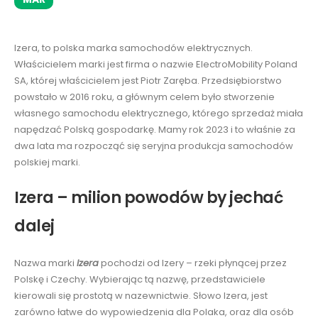
Izera, to polska marka samochodów elektrycznych.
Właścicielem marki jest firma o nazwie ElectroMobility Poland
SA, której właścicielem jest Piotr Zaręba. Przedsiębiorstwo
powstało w 2016 roku, a głównym celem było stworzenie
własnego samochodu elektrycznego, którego sprzedaż miała
napędzać Polską gospodarkę. Mamy rok 2023 i to właśnie za
dwa lata ma rozpocząć się seryjna produkcja samochodów
polskiej marki.
Izera – milion powodów by jechać
dalej
Nazwa marki
Izera
pochodzi od Izery – rzeki płynącej przez
Polskę i Czechy. Wybierając tą nazwę, przedstawiciele
kierowali się prostotą w nazewnictwie. Słowo Izera, jest
zarówno łatwe do wypowiedzenia dla Polaka, oraz dla osób