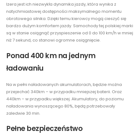
Izera jest ich niezwykła dynamika jazdy, która wynika z
natychmiastowej dostępności maksymalnego momentu
obrotowego silnika. Dzięki temu kierowcy mogą cieszyć się
bardzo dużym komfortem jazdy. Samochody tej polskiej marki
są w stanie osiągnąć przyspieszenie od 0 do 100 km/h w mniej
niż 7 sekund, co stanowi ogromne osiągnięcie.
Ponad 400 km na jednym
ładowaniu
Na w pełni naładowanych akumulatorach, będzie można
przejechać 340km – w przypadku mniejszej baterii. Oraz
440km – w przypadku większej. Akumulatory, do poziomu
naładowania wynoszącego 80%, będą potrzebowały
zaledwie 30 min.
Pełne bezpieczeństwo