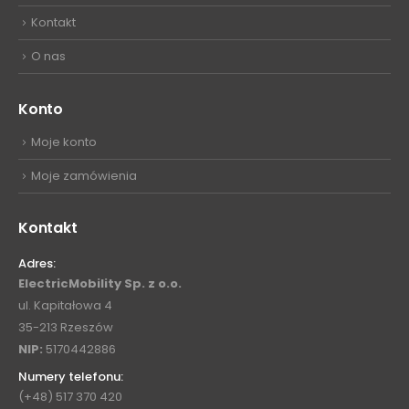
Kontakt
O nas
Konto
Moje konto
Moje zamówienia
Kontakt
Adres:
ElectricMobility Sp. z o.o.
ul. Kapitałowa 4
35-213 Rzeszów
NIP:
5170442886
Numery telefonu:
(+48) 517 370 420