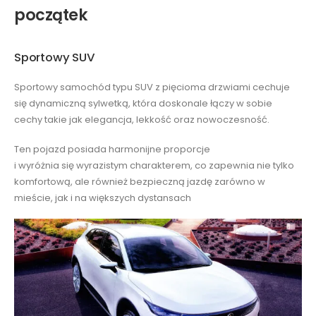
początek
Sportowy SUV
Sportowy samochód typu SUV z pięcioma drzwiami cechuje
się dynamiczną sylwetką, która doskonale łączy w sobie
cechy takie jak elegancja, lekkość oraz nowoczesność.
Ten pojazd posiada harmonijne proporcje
i wyróżnia się wyrazistym charakterem, co zapewnia nie tylko
komfortową, ale również bezpieczną jazdę zarówno w
mieście, jak i na większych dystansach