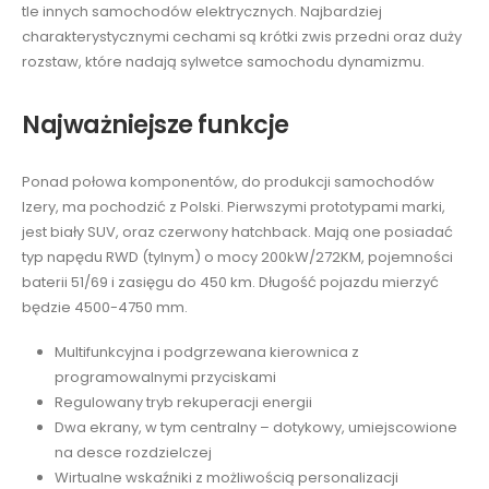
tle innych samochodów elektrycznych. Najbardziej
charakterystycznymi cechami są krótki zwis przedni oraz duży
rozstaw, które nadają sylwetce samochodu dynamizmu.
Najważniejsze funkcje
Ponad połowa komponentów, do produkcji samochodów
Izery, ma pochodzić z Polski. Pierwszymi prototypami marki,
jest biały SUV, oraz czerwony hatchback. Mają one posiadać
typ napędu RWD (tylnym) o mocy 200kW/272KM, pojemności
baterii 51/69 i zasięgu do 450 km. Długość pojazdu mierzyć
będzie 4500-4750 mm.
Multifunkcyjna i podgrzewana kierownica z
programowalnymi przyciskami
Regulowany tryb rekuperacji energii
Dwa ekrany, w tym centralny – dotykowy, umiejscowione
na desce rozdzielczej
Wirtualne wskaźniki z możliwością personalizacji