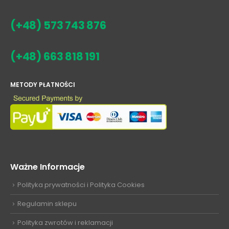
(+48) 573 743 876
(+48) 663 818 191
METODY PŁATNOŚCI
Ważne Informacje
Polityka prywatności i Polityka Cookies
Regulamin sklepu
Polityka zwrotów i reklamacji