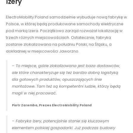
Izery
ElectroMobility Poland samodzielnie wybuduje nową fabrykę w
Polsce, w której będą produkowane samochody elektryczne
pod marką Izera. Początkowo zarząd rozważał lokalizację w
trzech różnych miejscowościach. Ostatecznie, fabryka
zostanie zlokalizowana na południu Polski, na Śląsku, a
dokładniej w miejscowości Jaworzno.
– To miejsce, gdzie zlokalizowana jest baza dostawców,
ale które charakteryzuje się też bardzo dobrą logistyką
dla gotowych produktów, opuszczających linie
montażowe. Tam też są kompetentni ludzie, którzy będą
mogli w niej pracować
.
Piotr Zaremba, Prezes ElectroMobility Poland
– Fabryka Izery, potencjalnie stanie się kluczowym
elementem polskiej gospodarki. Już podczas budowy