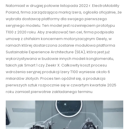
Natomiast w drugiej połowie listopada 2022 r. ElectroMobility
Poland, firma zarządzająca marką Izera, ogłosiła oficjalnie, że
wybrała dostawcę platformy dla swojego pierwszego
seryjnego modelu. Ten model jest rozwinięciem prototypu
T100 z 2020 roku. Aby zrealizować ten cel, firma podpisała
umowę z chińskim koncernem motoryzacyjnym Geely, w
ramach której dostarczona zostanie modułowa platforma
Sustainable Experience Architecture (SEA), która jest już
wykorzystywana w budowie innych modeli konglomeratu,
takich jak Smart 1 czy Zeekr X. Całkowity koszt procesu
wdrożenia seryjnej produkcji Izery T100 wyniesie około 6
miliardów złotych. Proces ten opóźnił się, a produkcja
pierwszych sztuk rozpocznie się w czwartym kwartale 2025
roku zamiast pierwotnie zakładanego terminu.