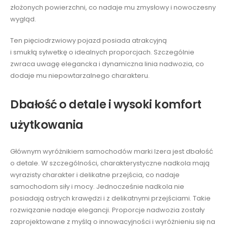
złożonych powierzchni, co nadaje mu zmysłowy i nowoczesny
wygląd.
Ten pięciodrzwiowy pojazd posiada atrakcyjną
i smukłą sylwetkę o idealnych proporcjach. Szczególnie
zwraca uwagę elegancka i dynamiczna linia nadwozia, co
dodaje mu niepowtarzalnego charakteru.
Dbałość o detale i wysoki komfort
użytkowania
Głównym wyróżnikiem samochodów marki Izera jest dbałość
o detale. W szczególności, charakterystyczne nadkola mają
wyrazisty charakter i delikatne przejścia, co nadaje
samochodom siły i mocy. Jednocześnie nadkola nie
posiadają ostrych krawędzi i z delikatnymi przejściami. Takie
rozwiązanie nadaje elegancji. Proporcje nadwozia zostały
zaprojektowane z myślą o innowacyjności i wyróżnieniu się na