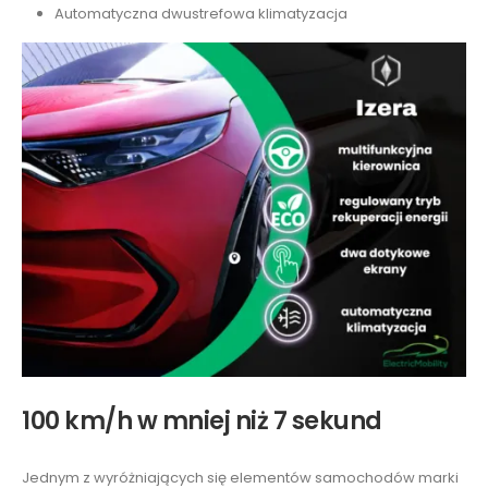
Automatyczna dwustrefowa klimatyzacja
100 km/h w mniej niż 7 sekund
Jednym z wyróżniających się elementów samochodów marki