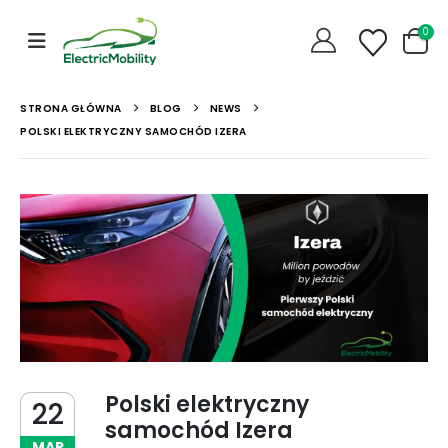
0
STRONA GŁÓWNA
BLOG
NEWS
POLSKI ELEKTRYCZNY SAMOCHÓD IZERA
Polski elektryczny
22
samochód Izera
MAR