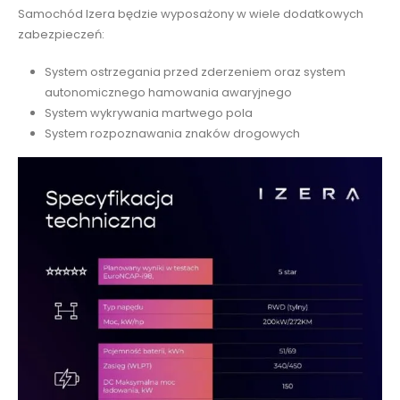
Samochód Izera będzie wyposażony w wiele dodatkowych
zabezpieczeń:
System ostrzegania przed zderzeniem oraz system
autonomicznego hamowania awaryjnego
System wykrywania martwego pola
System rozpoznawania znaków drogowych