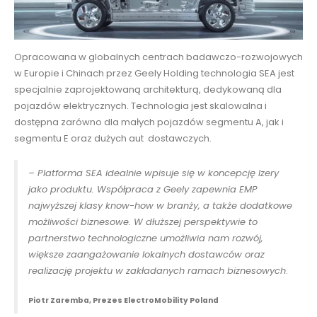
Opracowana w globalnych centrach badawczo-rozwojowych
w Europie i Chinach przez Geely Holding technologia SEA jest
specjalnie zaprojektowaną architekturą, dedykowaną dla
pojazdów elektrycznych. Technologia jest skalowalna i
dostępna zarówno dla małych pojazdów segmentu A, jak i
segmentu E oraz dużych aut dostawczych.
– Platforma SEA idealnie wpisuje się w koncepcję Izery
jako produktu. Współpraca z Geely zapewnia EMP
najwyższej klasy know-how w branży, a także dodatkowe
możliwości biznesowe. W dłuższej perspektywie to
partnerstwo technologiczne umożliwia nam rozwój,
większe zaangażowanie lokalnych dostawców oraz
realizację projektu w zakładanych ramach biznesowych
.
Piotr Zaremba, Prezes ElectroMobility Poland