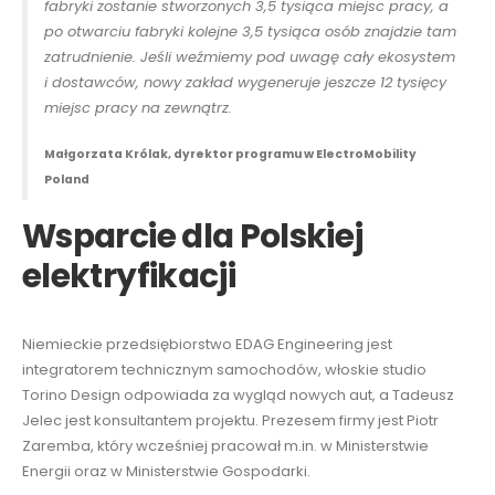
fabryki zostanie stworzonych 3,5 tysiąca miejsc pracy, a
po otwarciu fabryki kolejne 3,5 tysiąca osób znajdzie tam
zatrudnienie. Jeśli weźmiemy pod uwagę cały ekosystem
i dostawców, nowy zakład wygeneruje jeszcze 12 tysięcy
miejsc pracy na zewnątrz.
Małgorzata Królak, dyrektor programu w ElectroMobility
Poland
Wsparcie dla Polskiej
elektryfikacji
Niemieckie przedsiębiorstwo EDAG Engineering jest
integratorem technicznym samochodów, włoskie studio
Torino Design odpowiada za wygląd nowych aut, a Tadeusz
Jelec jest konsultantem projektu. Prezesem firmy jest Piotr
Zaremba, który wcześniej pracował m.in. w Ministerstwie
Energii oraz w Ministerstwie Gospodarki.