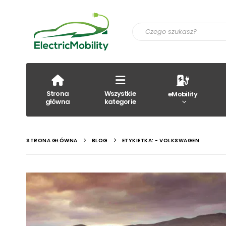
Strona
Wszystkie
eMobility
główna
kategorie
STRONA GŁÓWNA
BLOG
ETYKIETKA: -
VOLKSWAGEN