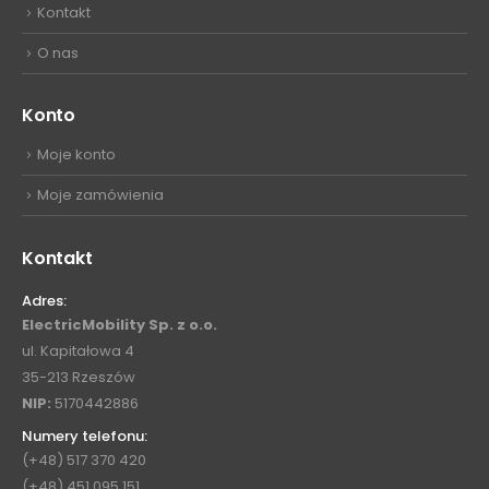
Kontakt
O nas
Konto
Moje konto
Moje zamówienia
Kontakt
Adres:
ElectricMobility Sp. z o.o.
ul. Kapitałowa 4
35-213 Rzeszów
NIP:
5170442886
Numery telefonu:
(+48) 517 370 420
(+48) 451 095 151