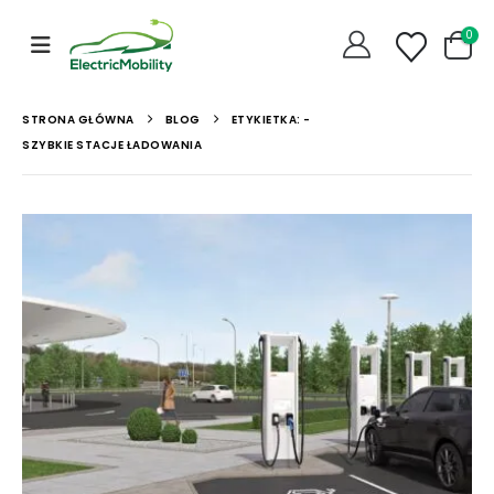
0
STRONA GŁÓWNA
BLOG
ETYKIETKA: -
SZYBKIE STACJE ŁADOWANIA