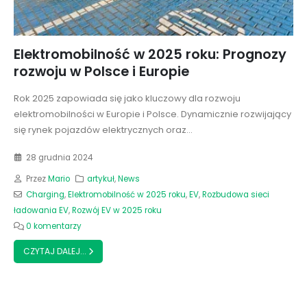
Elektromobilność w 2025 roku: Prognozy
rozwoju w Polsce i Europie
Rok 2025 zapowiada się jako kluczowy dla rozwoju
elektromobilności w Europie i Polsce. Dynamicznie rozwijający
się rynek pojazdów elektrycznych oraz...
28 grudnia 2024
Przez
Mario
artykuł
,
News
Charging
,
Elektromobilność w 2025 roku
,
EV
,
Rozbudowa sieci
ładowania EV
,
Rozwój EV w 2025 roku
0 komentarzy
CZYTAJ DALEJ...