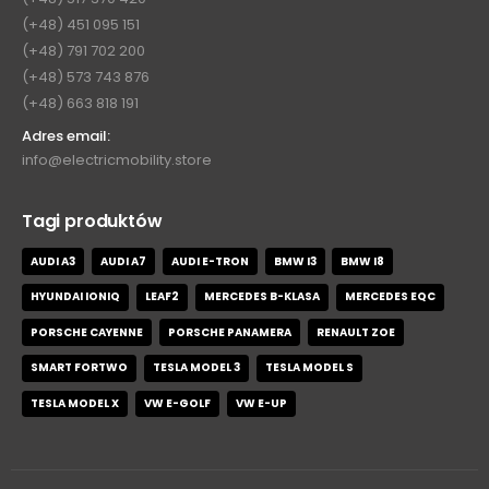
(+48) 451 095 151
(+48) 791 702 200
(+48) 573 743 876
(+48) 663 818 191
Adres email:
info@electricmobility.store
Tagi produktów
AUDI A3
AUDI A7
AUDI E-TRON
BMW I3
BMW I8
HYUNDAI IONIQ
LEAF2
MERCEDES B-KLASA
MERCEDES EQC
PORSCHE CAYENNE
PORSCHE PANAMERA
RENAULT ZOE
SMART FORTWO
TESLA MODEL 3
TESLA MODEL S
TESLA MODEL X
VW E-GOLF
VW E-UP