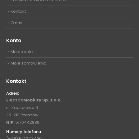
Kontakt
O nas
Konto
Moje konto
Moje zamówienia
Kontakt
Adres:
ElectricMobility Sp. z o.o.
ul. Kapitałowa 4
35-213 Rzeszów
NIP:
5170442886
Numery telefonu:
(+48) 517 370 420