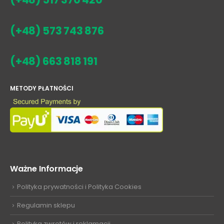
(+48) 573 743 876
(+48) 663 818 191
METODY PŁATNOŚCI
Ważne Informacje
Polityka prywatności i Polityka Cookies
Regulamin sklepu
Polityka zwrotów i reklamacji