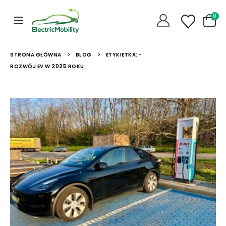
0
STRONA GŁÓWNA
BLOG
ETYKIETKA: -
ROZWÓJ EV W 2025 ROKU