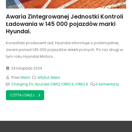
Awaria Zintegrowanej Jednostki Kontroli
Ładowania w 145 000 pojazdów marki
Hyundai.
Koreański producent aut, Hyundai informuje o potencjalnej
awarii ponad 145 000 pojazdów elektrycznych. Po raz drugi w
tym roku Hyundai Motors...
24 listopada 2024
Przez
Mario
artykuł
,
News
Charging
,
EV
,
Hyundai IONIQ
,
IONIQ 5
,
IONIQ 6
0 komentarzy
CZYTAJ DALEJ...