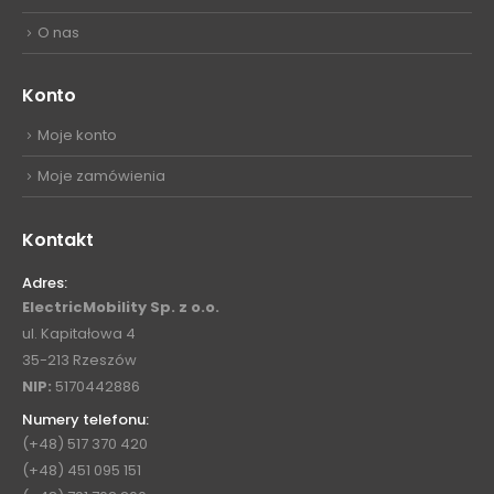
O nas
Konto
Moje konto
Moje zamówienia
Kontakt
Adres:
ElectricMobility Sp. z o.o.
ul. Kapitałowa 4
35-213 Rzeszów
NIP:
5170442886
Numery telefonu:
(+48) 517 370 420
(+48) 451 095 151