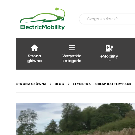
Strona
Wszystkie
eMobility
główna
kategorie
STRONA GŁÓWNA
BLOG
ETYKIETKA: -
CHEAP BATTERYPACK