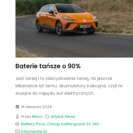
Baterie tańsze o 90%
Jest taniej i to zdecydowanie taniej, niż jeszcze
kilkanaście lat temu. Akumulatory trakcyjne, czyli te
służące do napędu aut elektrycznych...
14 sierpnia 2024
Przez
Mario
artykuł
,
News
Battery Price
,
Cheap batterypack
,
EV
,
MG
0 komentarzy