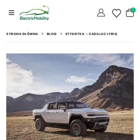
0
STRONA GŁÓWNA
BLOG
ETYKIETKA: -
CADILLAC LYRIQ