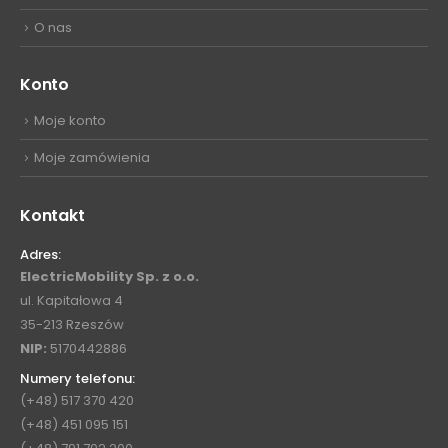
O nas
Konto
Moje konto
Moje zamówienia
Kontakt
Adres:
ElectricMobility Sp. z o.o.
ul. Kapitałowa 4
35-213 Rzeszów
NIP:
5170442886
Numery telefonu:
(+48) 517 370 420
(+48) 451 095 151