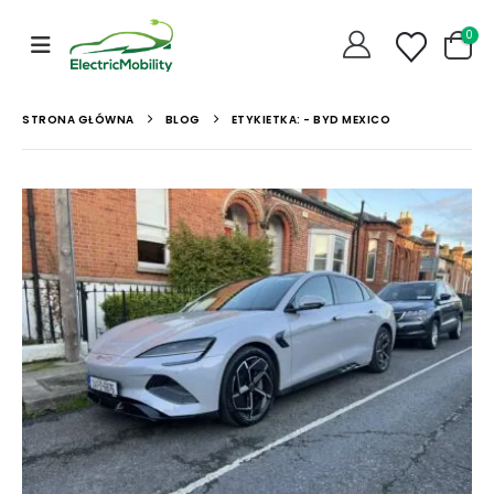
0
STRONA GŁÓWNA
BLOG
ETYKIETKA: -
BYD MEXICO