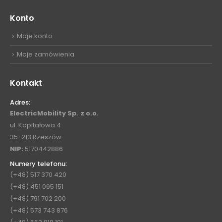
Konto
Moje konto
Moje zamówienia
Kontakt
Adres:
ElectricMobility Sp. z o.o.
ul. Kapitałowa 4
35-213 Rzeszów
NIP:
5170442886
Numery telefonu:
(+48) 517 370 420
(+48) 451 095 151
(+48) 791 702 200
(+48) 573 743 876