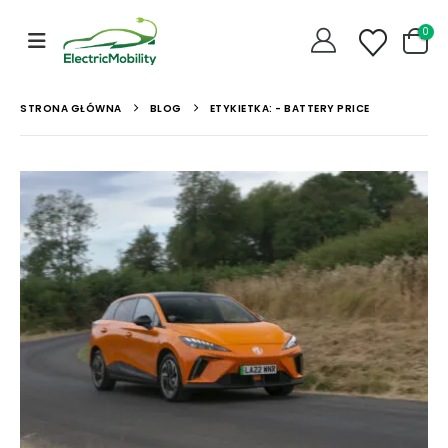
0
STRONA GŁÓWNA
BLOG
ETYKIETKA: -
BATTERY PRICE