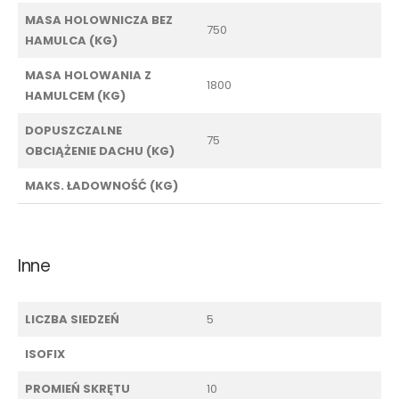
MASA HOLOWNICZA BEZ
750
HAMULCA (KG)
MASA HOLOWANIA Z
1800
HAMULCEM (KG)
DOPUSZCZALNE
75
OBCIĄŻENIE DACHU (KG)
MAKS. ŁADOWNOŚĆ (KG)
Inne
LICZBA SIEDZEŃ
5
ISOFIX
PROMIEŃ SKRĘTU
10