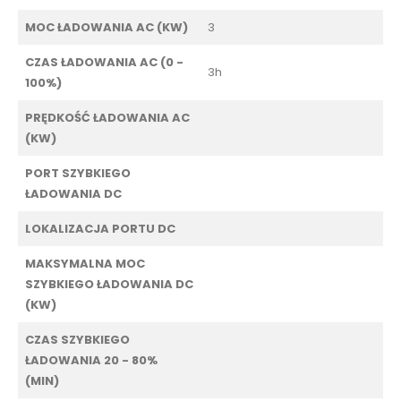
MOC ŁADOWANIA AC (KW)
3
CZAS ŁADOWANIA AC (0 -
3h
100%)
PRĘDKOŚĆ ŁADOWANIA AC
(KW)
PORT SZYBKIEGO
ŁADOWANIA DC
LOKALIZACJA PORTU DC
MAKSYMALNA MOC
SZYBKIEGO ŁADOWANIA DC
(KW)
CZAS SZYBKIEGO
ŁADOWANIA 20 - 80%
(MIN)