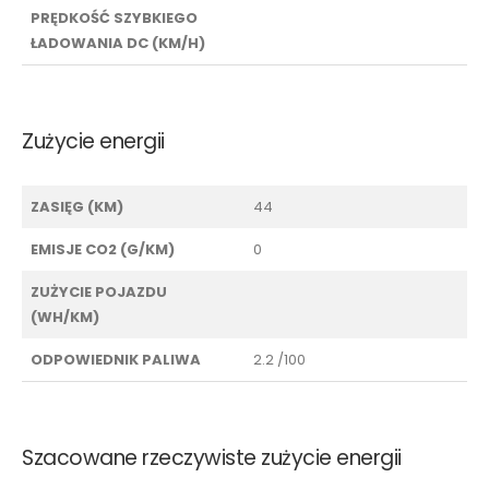
PRĘDKOŚĆ SZYBKIEGO
ŁADOWANIA DC (KM/H)
Zużycie energii
ZASIĘG (KM)
44
EMISJE CO2 (G/KM)
0
ZUŻYCIE POJAZDU
(WH/KM)
ODPOWIEDNIK PALIWA
2.2 /100
Szacowane rzeczywiste zużycie energii