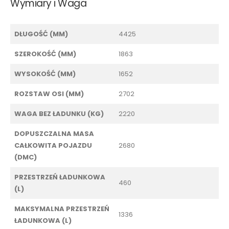
Wymiary i Waga
DŁUGOŚĆ (MM)
4425
SZEROKOŚĆ (MM)
1863
WYSOKOŚĆ (MM)
1652
ROZSTAW OSI (MM)
2702
WAGA BEZ ŁADUNKU (KG)
2220
DOPUSZCZALNA MASA
CAŁKOWITA POJAZDU
2680
(DMC)
PRZESTRZEŃ ŁADUNKOWA
460
(L)
MAKSYMALNA PRZESTRZEŃ
1336
ŁADUNKOWA (L)