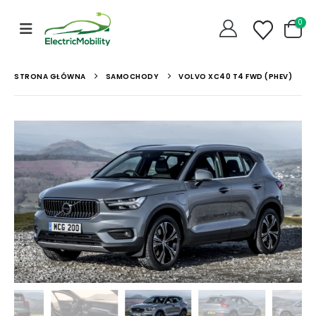
0
STRONA GŁÓWNA
SAMOCHODY
VOLVO XC40 T4 FWD (PHEV)