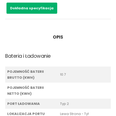
Dokładna specyfikacja
OPIS
Bateria i Ładowanie
POJEMNOŚĆ BATERII
10.7
BRUTTO (KWH)
POJEMNOŚĆ BATERII
NETTO (KWH)
PORT ŁADOWANIA
Typ 2
LOKALIZACJA PORTU
Lewa Strona - Tył