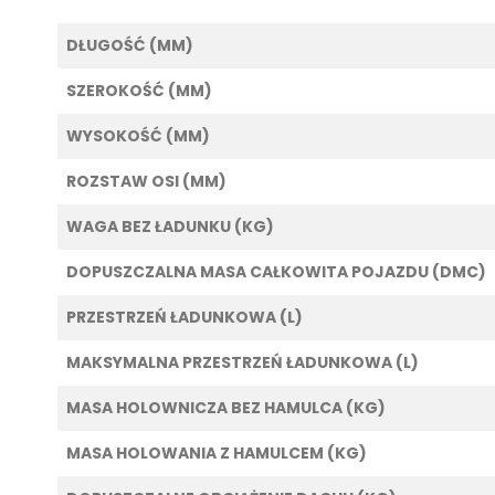
DŁUGOŚĆ (MM)
SZEROKOŚĆ (MM)
WYSOKOŚĆ (MM)
ROZSTAW OSI (MM)
WAGA BEZ ŁADUNKU (KG)
DOPUSZCZALNA MASA CAŁKOWITA POJAZDU (DMC)
PRZESTRZEŃ ŁADUNKOWA (L)
MAKSYMALNA PRZESTRZEŃ ŁADUNKOWA (L)
MASA HOLOWNICZA BEZ HAMULCA (KG)
MASA HOLOWANIA Z HAMULCEM (KG)