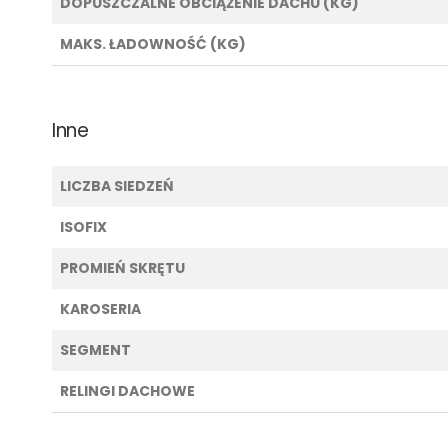
DOPUSZCZALNE OBCIĄŻENIE DACHU (KG)
MAKS. ŁADOWNOŚĆ (KG)
Inne
LICZBA SIEDZEŃ
ISOFIX
PROMIEŃ SKRĘTU
KAROSERIA
SEGMENT
RELINGI DACHOWE