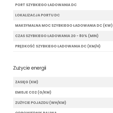
PORT SZYBKIEGO ŁADOWANIA DC
LOKALIZACJA PORTU DC
MAKSYMALNA MOC SZYBKIEGO ŁADOWANIA DC (KW)
CZAS SZYBKIEGO ŁADOWANIA 20 - 80% (MIN)
PRĘDKOŚĆ SZYBKIEGO ŁADOWANIA DC (KM/H)
Zużycie energii
ZASIĘG (KM)
EMISJE CO2 (G/KM)
ZUŻYCIE POJAZDU (WH/KM)
ODPOWIEDNIK PALIWA