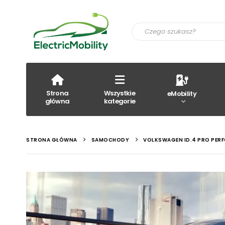
Strona
Wszystkie
eMobility
główna
kategorie
STRONA GŁÓWNA
SAMOCHODY
VOLKSWAGEN ID.4 PRO PER