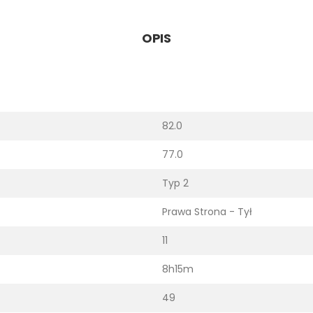
OPIS
82.0
77.0
Typ 2
Prawa Strona - Tył
11
8h15m
49