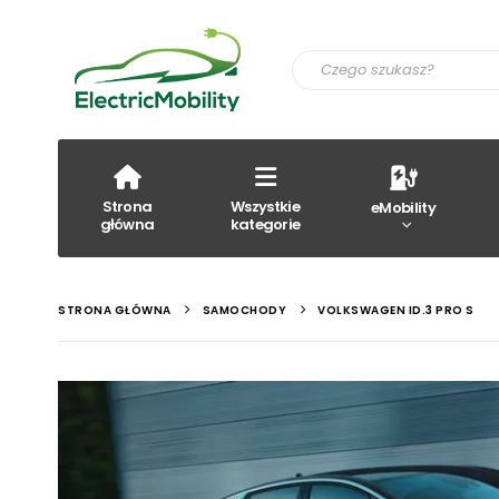
Strona
Wszystkie
eMobility
główna
kategorie
STRONA GŁÓWNA
SAMOCHODY
VOLKSWAGEN ID.3 PRO S