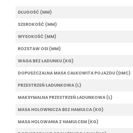
DŁUGOŚĆ (MM)
SZEROKOŚĆ (MM)
WYSOKOŚĆ (MM)
ROZSTAW OSI (MM)
WAGA BEZ ŁADUNKU (KG)
DOPUSZCZALNA MASA CAŁKOWITA POJAZDU (DMC)
PRZESTRZEŃ ŁADUNKOWA (L)
MAKSYMALNA PRZESTRZEŃ ŁADUNKOWA (L)
MASA HOLOWNICZA BEZ HAMULCA (KG)
MASA HOLOWANIA Z HAMULCEM (KG)