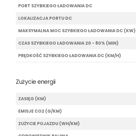
PORT SZYBKIEGO ŁADOWANIA DC
LOKALIZACJA PORTU DC
MAKSYMALNA MOC SZYBKIEGO ŁADOWANIA DC (KW)
CZAS SZYBKIEGO ŁADOWANIA 20 - 80% (MIN)
PRĘDKOŚĆ SZYBKIEGO ŁADOWANIA DC (KM/H)
Zużycie energii
ZASIĘG (KM)
EMISJE CO2 (G/KM)
ZUŻYCIE POJAZDU (WH/KM)
ODPOWIEDNIK PALIWA