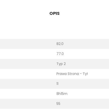
OPIS
82.0
77.0
Typ 2
Prawa Strona - Tył
11
8h15m
55