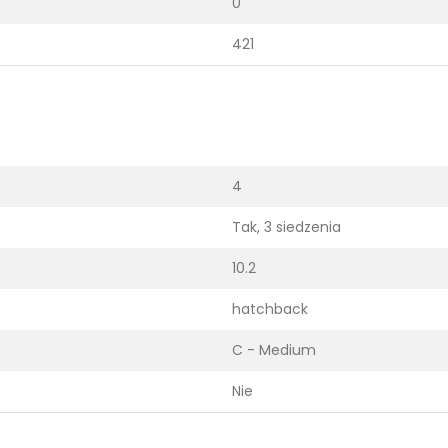
0
421
4
Tak, 3 siedzenia
10.2
hatchback
C - Medium
Nie