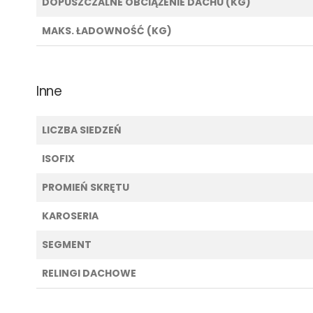
DOPUSZCZALNE OBCIĄŻENIE DACHU (KG)
MAKS. ŁADOWNOŚĆ (KG)
Inne
LICZBA SIEDZEŃ
ISOFIX
PROMIEŃ SKRĘTU
KAROSERIA
SEGMENT
RELINGI DACHOWE