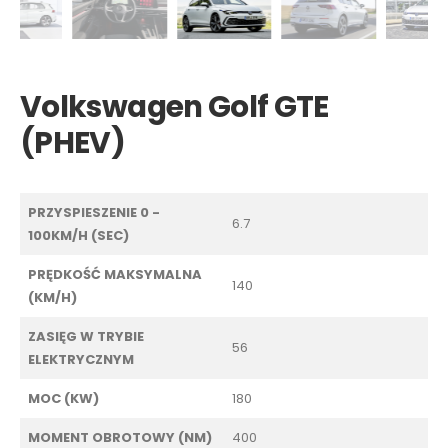
Volkswagen Golf GTE
(PHEV)
PRZYSPIESZENIE 0 -
6.7
100KM/H (SEC)
PRĘDKOŚĆ MAKSYMALNA
140
(KM/H)
ZASIĘG W TRYBIE
56
ELEKTRYCZNYM
MOC (KW)
180
MOMENT OBROTOWY (NM)
400