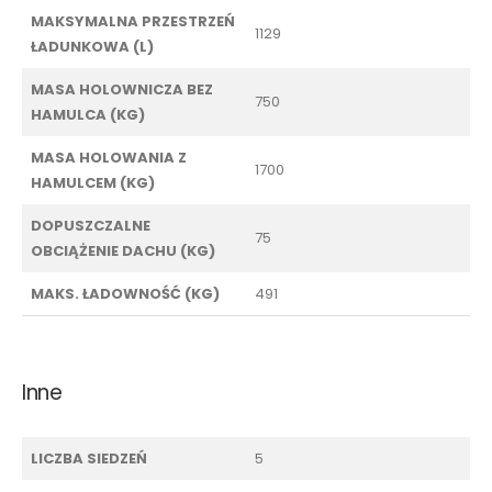
MAKSYMALNA PRZESTRZEŃ
1129
ŁADUNKOWA (L)
MASA HOLOWNICZA BEZ
750
HAMULCA (KG)
MASA HOLOWANIA Z
1700
HAMULCEM (KG)
DOPUSZCZALNE
75
OBCIĄŻENIE DACHU (KG)
MAKS. ŁADOWNOŚĆ (KG)
491
Inne
LICZBA SIEDZEŃ
5