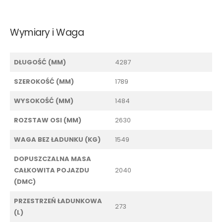
Wymiary i Waga
DŁUGOŚĆ (MM)
4287
SZEROKOŚĆ (MM)
1789
WYSOKOŚĆ (MM)
1484
ROZSTAW OSI (MM)
2630
WAGA BEZ ŁADUNKU (KG)
1549
DOPUSZCZALNA MASA
CAŁKOWITA POJAZDU
2040
(DMC)
PRZESTRZEŃ ŁADUNKOWA
273
(L)