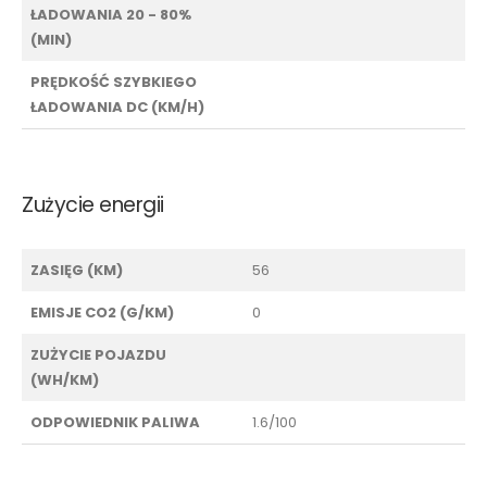
ŁADOWANIA 20 - 80%
(MIN)
PRĘDKOŚĆ SZYBKIEGO
ŁADOWANIA DC (KM/H)
Zużycie energii
ZASIĘG (KM)
56
EMISJE CO2 (G/KM)
0
ZUŻYCIE POJAZDU
(WH/KM)
ODPOWIEDNIK PALIWA
1.6/100