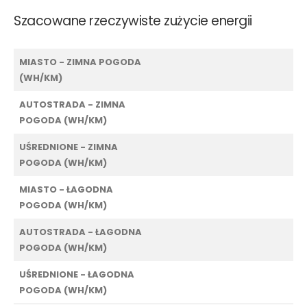
Szacowane rzeczywiste zużycie energii
MIASTO - ZIMNA POGODA
(WH/KM)
AUTOSTRADA - ZIMNA
POGODA (WH/KM)
UŚREDNIONE - ZIMNA
POGODA (WH/KM)
MIASTO - ŁAGODNA
POGODA (WH/KM)
AUTOSTRADA - ŁAGODNA
POGODA (WH/KM)
UŚREDNIONE - ŁAGODNA
POGODA (WH/KM)