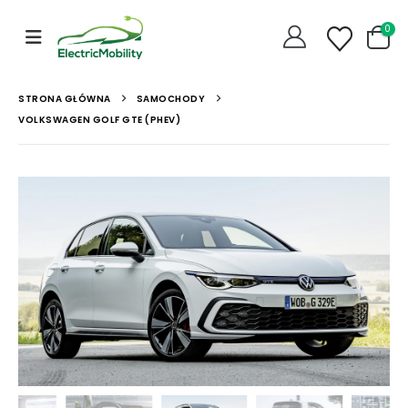
0
STRONA GŁÓWNA
SAMOCHODY
VOLKSWAGEN GOLF GTE (PHEV)