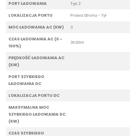
PORT ŁADOWANIA
Typ 2
LOKALIZACJA PORTU
Prawa Strona - Tył
MOC ŁADOWANIA AC (KW)
3
CZAS ŁADOWANIA AC (0 -
3h30m
100%)
PRĘDKOŚĆ ŁADOWANIA AC
(KW)
PORT SZYBKIEGO
ŁADOWANIA DC
LOKALIZACJA PORTU DC
MAKSYMALNA MOC
SZYBKIEGO ŁADOWANIA DC
(KW)
CZAS SZYBKIEGO