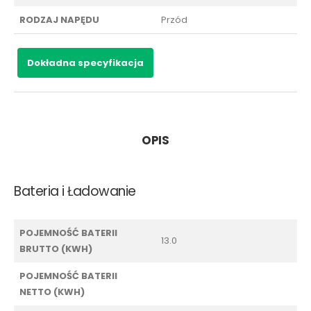
RODZAJ NAPĘDU
Przód
Dokładna specyfikacja
OPIS
Bateria i Ładowanie
POJEMNOŚĆ BATERII
13.0
BRUTTO (KWH)
POJEMNOŚĆ BATERII
NETTO (KWH)