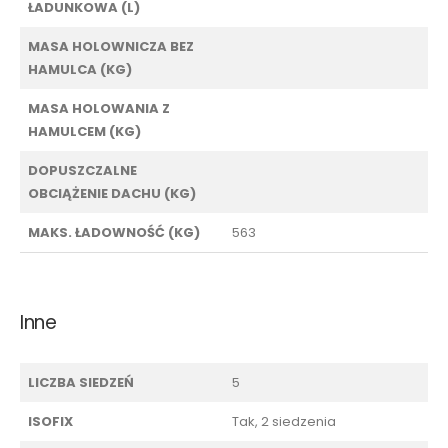
ŁADUNKOWA (L)
MASA HOLOWNICZA BEZ
HAMULCA (KG)
MASA HOLOWANIA Z
HAMULCEM (KG)
DOPUSZCZALNE
OBCIĄŻENIE DACHU (KG)
MAKS. ŁADOWNOŚĆ (KG)
563
Inne
LICZBA SIEDZEŃ
5
ISOFIX
Tak, 2 siedzenia