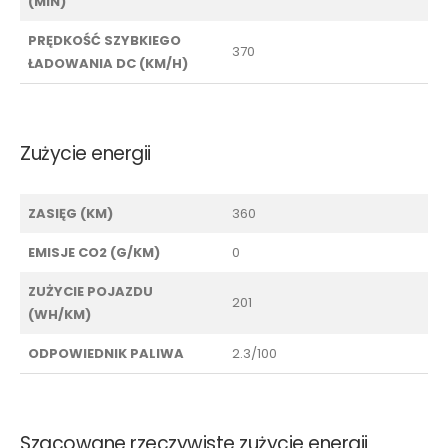
(MIN)
PRĘDKOŚĆ SZYBKIEGO
370
ŁADOWANIA DC (KM/H)
Zużycie energii
ZASIĘG (KM)
360
EMISJE CO2 (G/KM)
0
ZUŻYCIE POJAZDU
201
(WH/KM)
ODPOWIEDNIK PALIWA
2.3/100
Szacowane rzeczywiste zużycie energii