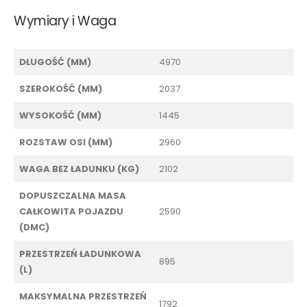
Wymiary i Waga
DŁUGOŚĆ (MM)
4970
SZEROKOŚĆ (MM)
2037
WYSOKOŚĆ (MM)
1445
ROZSTAW OSI (MM)
2960
WAGA BEZ ŁADUNKU (KG)
2102
DOPUSZCZALNA MASA
CAŁKOWITA POJAZDU
2590
(DMC)
PRZESTRZEŃ ŁADUNKOWA
895
(L)
MAKSYMALNA PRZESTRZEŃ
1792