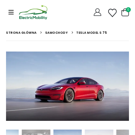
0
STRONA GŁÓWNA
SAMOCHODY
TESLA MODEL S 75