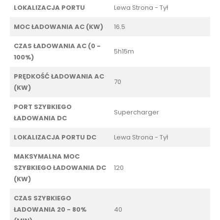
LOKALIZACJA PORTU
Lewa Strona - Tył
MOC ŁADOWANIA AC (KW)
16.5
CZAS ŁADOWANIA AC (0 -
5h15m
100%)
PRĘDKOŚĆ ŁADOWANIA AC
70
(KW)
PORT SZYBKIEGO
Supercharger
ŁADOWANIA DC
LOKALIZACJA PORTU DC
Lewa Strona - Tył
MAKSYMALNA MOC
SZYBKIEGO ŁADOWANIA DC
120
(KW)
CZAS SZYBKIEGO
ŁADOWANIA 20 - 80%
40