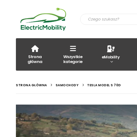
Strona
Wszystkie
eMobility
główna
kategorie
STRONA GŁÓWNA
SAMOCHODY
TESLA MODEL S 70D