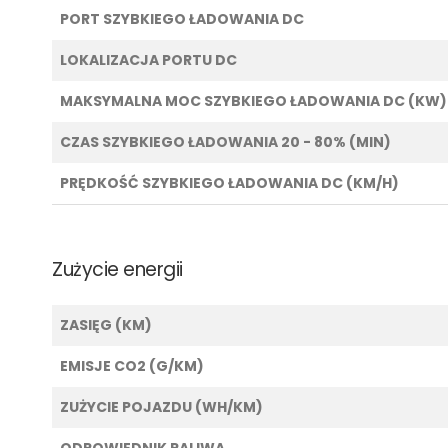
PORT SZYBKIEGO ŁADOWANIA DC
LOKALIZACJA PORTU DC
MAKSYMALNA MOC SZYBKIEGO ŁADOWANIA DC (KW)
CZAS SZYBKIEGO ŁADOWANIA 20 - 80% (MIN)
PRĘDKOŚĆ SZYBKIEGO ŁADOWANIA DC (KM/H)
Zużycie energii
ZASIĘG (KM)
EMISJE CO2 (G/KM)
ZUŻYCIE POJAZDU (WH/KM)
ODPOWIEDNIK PALIWA