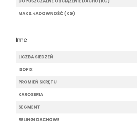
DOPUSZCZALNE OBCIĄŻENIE DACHU (KG)
MAKS. ŁADOWNOŚĆ (KG)
Inne
LICZBA SIEDZEŃ
ISOFIX
PROMIEŃ SKRĘTU
KAROSERIA
SEGMENT
RELINGI DACHOWE