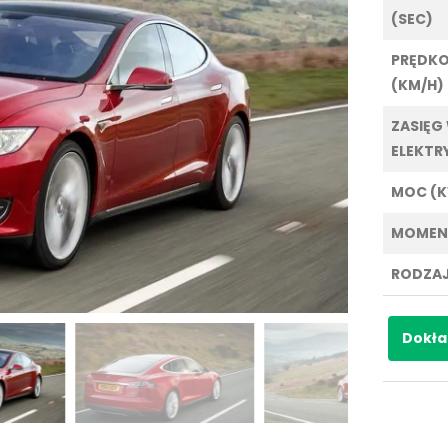
(SEC)
PRĘDK
(KM/H)
ZASIĘG
ELEKTR
MOC (
MOMEN
RODZAJ
Dokła