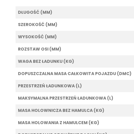
DŁUGOŚĆ (MM)
SZEROKOŚĆ (MM)
WYSOKOŚĆ (MM)
ROZSTAW OSI (MM)
WAGA BEZ ŁADUNKU (KG)
DOPUSZCZALNA MASA CAŁKOWITA POJAZDU (DMC)
PRZESTRZEŃ ŁADUNKOWA (L)
MAKSYMALNA PRZESTRZEŃ ŁADUNKOWA (L)
MASA HOLOWNICZA BEZ HAMULCA (KG)
MASA HOLOWANIA Z HAMULCEM (KG)