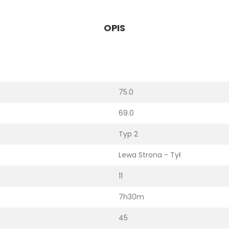
OPIS
75.0
69.0
Typ 2
Lewa Strona - Tył
11
7h30m
45