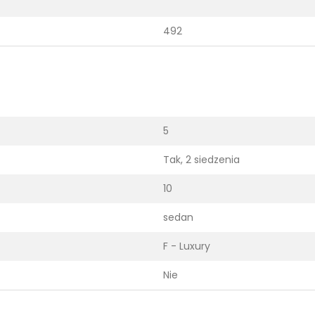
492
5
Tak, 2 siedzenia
10
sedan
F - Luxury
Nie